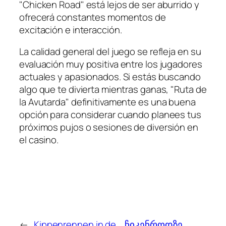
"Chicken Road" está lejos de ser aburrido y
ofrecerá constantes momentos de
excitación e interacción.
La calidad general del juego se refleja en su
evaluación muy positiva entre los jugadores
actuales y apasionados. Si estás buscando
algo que te divierta mientras ganas, "Ruta de
la Avutarda" definitivamente es una buena
opción para considerar cuando planees tus
próximos pujos o sesiones de diversión en
el casino.
←
Kippenrennen in de
ჩიკენროდზე