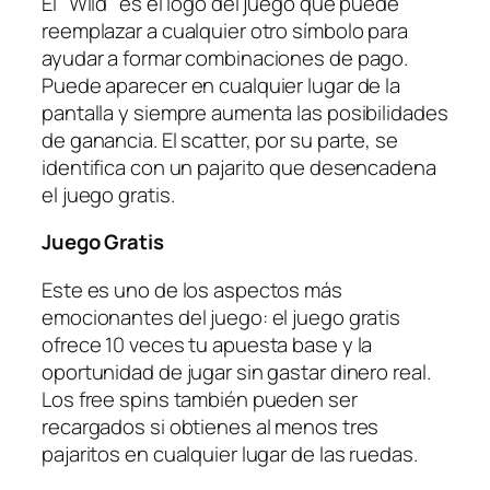
El "Wild" es el logo del juego que puede
reemplazar a cualquier otro símbolo para
ayudar a formar combinaciones de pago.
Puede aparecer en cualquier lugar de la
pantalla y siempre aumenta las posibilidades
de ganancia. El scatter, por su parte, se
identifica con un pajarito que desencadena
el juego gratis.
Juego Gratis
Este es uno de los aspectos más
emocionantes del juego: el juego gratis
ofrece 10 veces tu apuesta base y la
oportunidad de jugar sin gastar dinero real.
Los free spins también pueden ser
recargados si obtienes al menos tres
pajaritos en cualquier lugar de las ruedas.