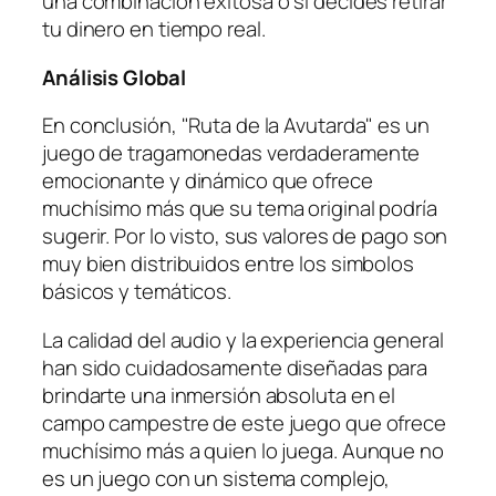
una combinación exitosa o si decides retirar
tu dinero en tiempo real.
Análisis Global
En conclusión, "Ruta de la Avutarda" es un
juego de tragamonedas verdaderamente
emocionante y dinámico que ofrece
muchísimo más que su tema original podría
sugerir. Por lo visto, sus valores de pago son
muy bien distribuidos entre los simbolos
básicos y temáticos.
La calidad del audio y la experiencia general
han sido cuidadosamente diseñadas para
brindarte una inmersión absoluta en el
campo campestre de este juego que ofrece
muchísimo más a quien lo juega. Aunque no
es un juego con un sistema complejo,