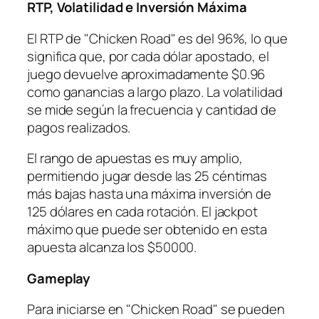
RTP, Volatilidad e Inversión Máxima
El RTP de "Chicken Road" es del 96%, lo que
significa que, por cada dólar apostado, el
juego devuelve aproximadamente $0.96
como ganancias a largo plazo. La volatilidad
se mide según la frecuencia y cantidad de
pagos realizados.
El rango de apuestas es muy amplio,
permitiendo jugar desde las 25 céntimas
más bajas hasta una máxima inversión de
125 dólares en cada rotación. El jackpot
máximo que puede ser obtenido en esta
apuesta alcanza los $50000.
Gameplay
Para iniciarse en "Chicken Road" se pueden