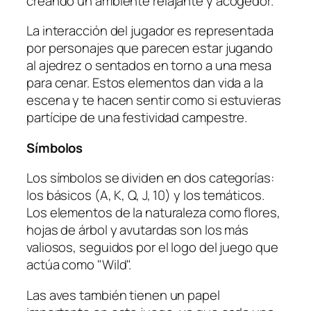
creando un ambiente relajante y acogedor.
La interacción del jugador es representada
por personajes que parecen estar jugando
al ajedrez o sentados en torno a una mesa
para cenar. Estos elementos dan vida a la
escena y te hacen sentir como si estuvieras
partícipe de una festividad campestre.
Símbolos
Los símbolos se dividen en dos categorías:
los básicos (A, K, Q, J, 10) y los temáticos.
Los elementos de la naturaleza como flores,
hojas de árbol y avutardas son los más
valiosos, seguidos por el logo del juego que
actúa como "Wild".
Las aves también tienen un papel