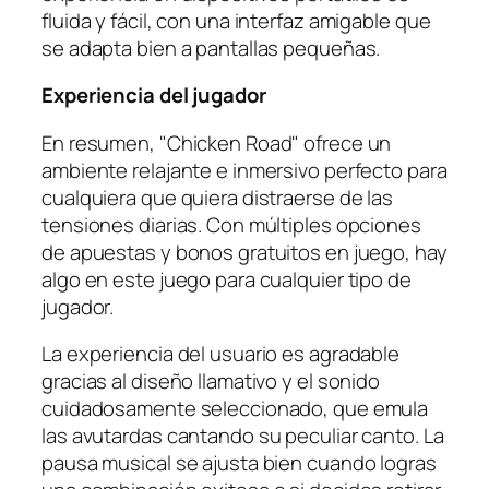
fluida y fácil, con una interfaz amigable que
se adapta bien a pantallas pequeñas.
Experiencia del jugador
En resumen, "Chicken Road" ofrece un
ambiente relajante e inmersivo perfecto para
cualquiera que quiera distraerse de las
tensiones diarias. Con múltiples opciones
de apuestas y bonos gratuitos en juego, hay
algo en este juego para cualquier tipo de
jugador.
La experiencia del usuario es agradable
gracias al diseño llamativo y el sonido
cuidadosamente seleccionado, que emula
las avutardas cantando su peculiar canto. La
pausa musical se ajusta bien cuando logras