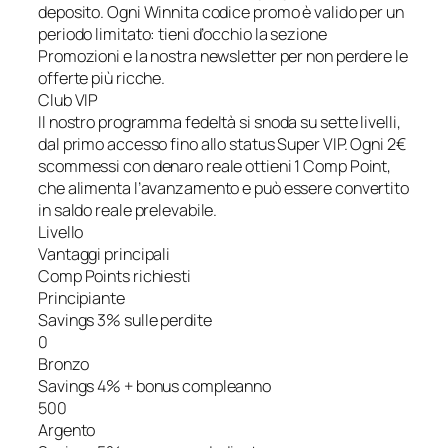
deposito. Ogni Winnita codice promo è valido per un
periodo limitato: tieni d’occhio la sezione
Promozioni e la nostra newsletter per non perdere le
offerte più ricche.
Club VIP
Il nostro programma fedeltà si snoda su sette livelli,
dal primo accesso fino allo status Super VIP. Ogni 2€
scommessi con denaro reale ottieni 1 Comp Point,
che alimenta l’avanzamento e può essere convertito
in saldo reale prelevabile.
Livello
Vantaggi principali
Comp Points richiesti
Principiante
Savings 3% sulle perdite
0
Bronzo
Savings 4% + bonus compleanno
500
Argento