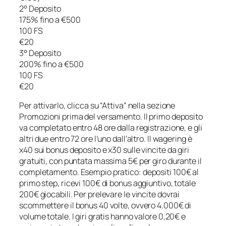
2° Deposito
175% fino a €500
100 FS
€20
3° Deposito
200% fino a €500
100 FS
€20
Per attivarlo, clicca su “Attiva” nella sezione
Promozioni prima del versamento. Il primo deposito
va completato entro 48 ore dalla registrazione, e gli
altri due entro 72 ore l’uno dall’altro. Il wagering è
x40 sui bonus deposito e x30 sulle vincite da giri
gratuiti, con puntata massima 5€ per giro durante il
completamento. Esempio pratico: depositi 100€ al
primo step, ricevi 100€ di bonus aggiuntivo, totale
200€ giocabili. Per prelevare le vincite dovrai
scommettere il bonus 40 volte, ovvero 4.000€ di
volume totale. I giri gratis hanno valore 0,20€ e