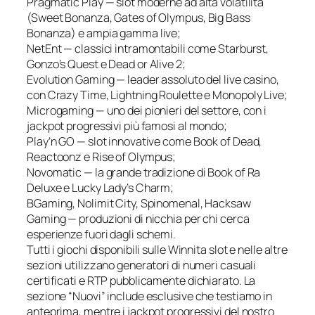
Pragmatic Play — slot moderne ad alta volatilità
(Sweet Bonanza, Gates of Olympus, Big Bass
Bonanza) e ampia gamma live;
NetEnt — classici intramontabili come Starburst,
Gonzo’s Quest e Dead or Alive 2;
Evolution Gaming — leader assoluto del live casino,
con Crazy Time, Lightning Roulette e Monopoly Live;
Microgaming — uno dei pionieri del settore, con i
jackpot progressivi più famosi al mondo;
Play’n GO — slot innovative come Book of Dead,
Reactoonz e Rise of Olympus;
Novomatic — la grande tradizione di Book of Ra
Deluxe e Lucky Lady’s Charm;
BGaming, Nolimit City, Spinomenal, Hacksaw
Gaming — produzioni di nicchia per chi cerca
esperienze fuori dagli schemi.
Tutti i giochi disponibili sulle Winnita slot e nelle altre
sezioni utilizzano generatori di numeri casuali
certificati e RTP pubblicamente dichiarato. La
sezione “Nuovi” include esclusive che testiamo in
anteprima, mentre i jackpot progressivi del nostro