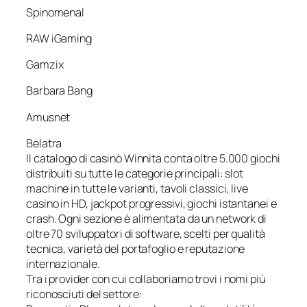
Spinomenal
RAW iGaming
Gamzix
Barbara Bang
Amusnet
Belatra
Il catalogo di casinò Winnita conta oltre 5.000 giochi
distribuiti su tutte le categorie principali: slot
machine in tutte le varianti, tavoli classici, live
casino in HD, jackpot progressivi, giochi istantanei e
crash. Ogni sezione è alimentata da un network di
oltre 70 sviluppatori di software, scelti per qualità
tecnica, varietà del portafoglio e reputazione
internazionale.
Tra i provider con cui collaboriamo trovi i nomi più
riconosciuti del settore: