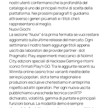
nostri utenti confermano che la profondità del
catalogo è uno dei principali motivi di scelta della
piattaforma. Nei prossimi paragrafi ti guidiamo
attraverso i generi più amati e i titoli che li
rappresentano al meglio.
Nuovi Giochi
La sezione “Nuovi” è la prima fermata se vuoi restare
aggiornato sulle ultime release del mercato. Ogni
settimana il nostro team aggiunge titoli appena
usciti dai laboratori dei provider partner: slot
Pragmatic Play, esperimenti meccanici di Nolimit
City, edizioni speciali di Hacksaw Gaming e ritorni
iconici firmati Play’n GO. Tra le aggiunte recenti su
Winnita online casino trovi varianti inedite delle
serie più popolari, slot a tema stagionale e
produzioni esclusive che testiamo in anteprima
rispetto ad altri operatori. Per ogni nuova uscita
pubblichiamo una scheda tecnica con RTP
dichiarato, volatilità, gamma di puntate e principali
funzioni bonus. La modalità demo è sempre