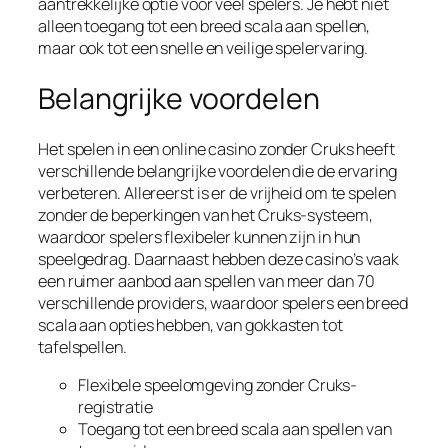
aantrekkelijke optie voor veel spelers. Je hebt niet
alleen toegang tot een breed scala aan spellen,
maar ook tot een snelle en veilige spelervaring.
Belangrijke voordelen
Het spelen in een online casino zonder Cruks heeft
verschillende belangrijke voordelen die de ervaring
verbeteren. Allereerst is er de vrijheid om te spelen
zonder de beperkingen van het Cruks-systeem,
waardoor spelers flexibeler kunnen zijn in hun
speelgedrag. Daarnaast hebben deze casino’s vaak
een ruimer aanbod aan spellen van meer dan 70
verschillende providers, waardoor spelers een breed
scala aan opties hebben, van gokkasten tot
tafelspellen.
Flexibele speelomgeving zonder Cruks-
registratie
Toegang tot een breed scala aan spellen van