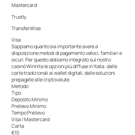
Mastercard
Trustly
TransferWise
Visa
Sappiamo quanto sia importante avere a
disposizione metodi di pagamento veloci, familiari e
sicuri. Per questo abbiamo integrato sul nostro
casinò Winnita le opzioni più diffuse in Italia: dalle
carte tradizionali ai wallet digitali, dalle soluzioni
prepagate alle criptovalute.
Metodo
Tipo
Deposito Minimo
Prelievo Minimo
Tempo Prelievo
Visa / Mastercard
Carta
€10