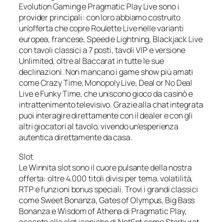
Evolution Gaming e Pragmatic Play Live sono i
provider principali: con loro abbiamo costruito
un’offerta che copre Roulette Live nelle varianti
europea, francese, Speed e Lightning, Blackjack Live
con tavoli classici a 7 posti, tavoli VIP e versione
Unlimited, oltre al Baccarat in tutte le sue
declinazioni. Non mancano i game show più amati
come Crazy Time, Monopoly Live, Deal or No Deal
Live e Funky Time, che uniscono gioco da casinò e
intrattenimento televisivo. Grazie alla chat integrata
puoi interagire direttamente con il dealer e con gli
altri giocatori al tavolo, vivendo un’esperienza
autentica direttamente da casa.
Slot
Le Winnita slot sono il cuore pulsante della nostra
offerta: oltre 4.000 titoli divisi per tema, volatilità,
RTP e funzioni bonus speciali. Trovi i grandi classici
come Sweet Bonanza, Gates of Olympus, Big Bass
Bonanza e Wisdom of Athena di Pragmatic Play,
accanto alle slot iconiche di NetEnt come Starburst