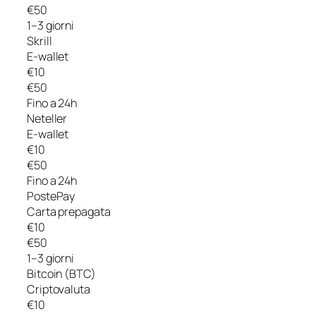
€50
1–3 giorni
Skrill
E-wallet
€10
€50
Fino a 24h
Neteller
E-wallet
€10
€50
Fino a 24h
PostePay
Carta prepagata
€10
€50
1–3 giorni
Bitcoin (BTC)
Criptovaluta
€10