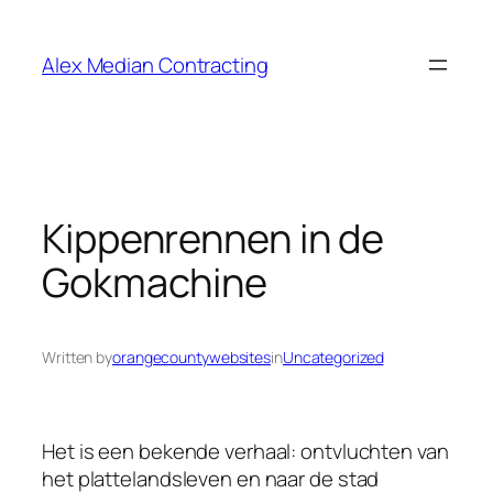
Alex Median Contracting
Kippenrennen in de
Gokmachine
Written by
orangecountywebsites
in
Uncategorized
Het is een bekende verhaal: ontvluchten van
het plattelandsleven en naar de stad