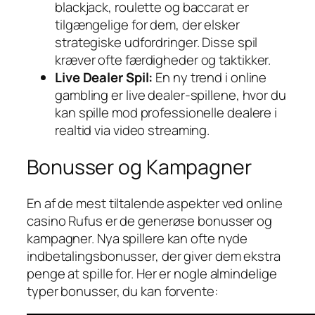
blackjack, roulette og baccarat er
tilgængelige for dem, der elsker
strategiske udfordringer. Disse spil
kræver ofte færdigheder og taktikker.
Live Dealer Spil:
En ny trend i online
gambling er live dealer-spillene, hvor du
kan spille mod professionelle dealere i
realtid via video streaming.
Bonusser og Kampagner
En af de mest tiltalende aspekter ved online
casino Rufus er de generøse bonusser og
kampagner. Nya spillere kan ofte nyde
indbetalingsbonusser, der giver dem ekstra
penge at spille for. Her er nogle almindelige
typer bonusser, du kan forvente: