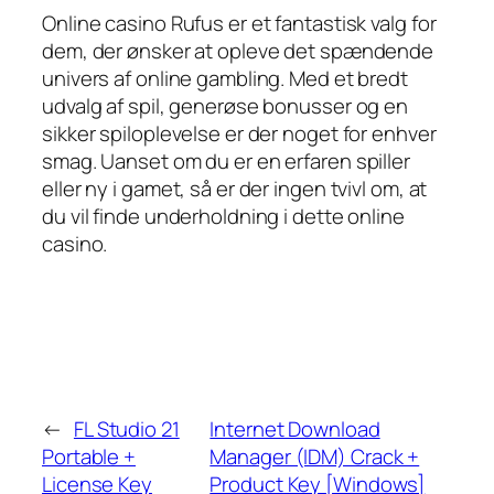
Online casino Rufus er et fantastisk valg for
dem, der ønsker at opleve det spændende
univers af online gambling. Med et bredt
udvalg af spil, generøse bonusser og en
sikker spiloplevelse er der noget for enhver
smag. Uanset om du er en erfaren spiller
eller ny i gamet, så er der ingen tvivl om, at
du vil finde underholdning i dette online
casino.
←
FL Studio 21
Internet Download
Portable +
Manager (IDM) Crack +
License Key
Product Key [Windows]