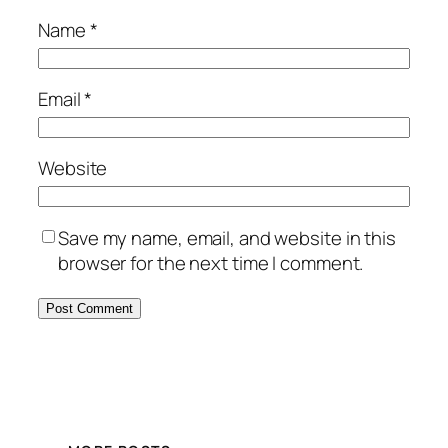
Name
*
Email
*
Website
Save my name, email, and website in this
browser for the next time I comment.