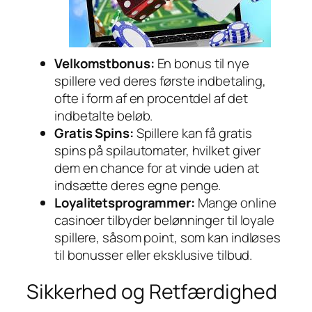
Velkomstbonus:
En bonus til nye
spillere ved deres første indbetaling,
ofte i form af en procentdel af det
indbetalte beløb.
Gratis Spins:
Spillere kan få gratis
spins på spilautomater, hvilket giver
dem en chance for at vinde uden at
indsætte deres egne penge.
Loyalitetsprogrammer:
Mange online
casinoer tilbyder belønninger til loyale
spillere, såsom point, som kan indløses
til bonusser eller eksklusive tilbud.
Sikkerhed og Retfærdighed