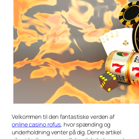
Velkommen til den fantastiske verden af
online casino rofus
, hvor spænding og
underholdning venter på dig. Denne artikel