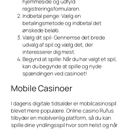
hjemmeside og udfyld
registreringsformularen.
Indbetal penge: Vælg en
betalingsmetode og indbetal det
ønskede beløb.
Vælg dit spil: Gennemse det brede
udvalg af spil og vælg det, der
interesserer dig mest.
Begynd at spille: Når du har valgt et spil,
kan du begynde at spille og nyde
spændingen ved casinoet!
Mobile Casinoer
I dagens digitale tidsalder er mobilcasinospil
blevet mere populære. Online casino Rufus
tilbyder en mobilvenlig platform, så du kan
spille dine yndlingsspil hvor som helst og når