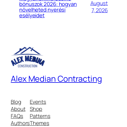
August
bónuszok 2026: hogyan
növelheted nyerési
7, 2026
esélyeidet
Alex Median Contracting
Blog
Events
About
Shop
FAQs
Patterns
Authors
Themes