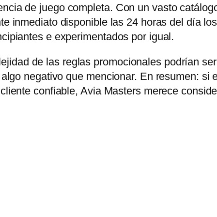
encia de juego completa. Con un vasto catálogo
te inmediato disponible las 24 horas del día los
ncipiantes e experimentados por igual.
idad de las reglas promocionales podrían ser 
ar algo negativo que mencionar. En resumen: si
 cliente confiable, Avia Masters merece consid