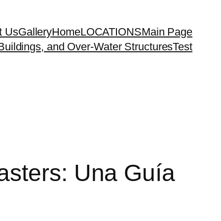
t Us
Gallery
Home
LOCATIONS
Main Page
uildings, and Over-Water Structures
Test
asters: Una Guía