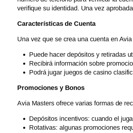
verifique su identidad. Una vez aprobada
Características de Cuenta
Una vez que se crea una cuenta en Avia M
Puede hacer depósitos y retiradas ut
Recibirá información sobre promocio
Podrá jugar juegos de casino clasifi
Promociones y Bonos
Avia Masters ofrece varias formas de re
Depósitos incentivos: cuando el juga
Rotativas: algunas promociones requi