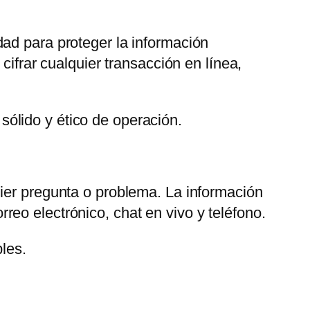
ad para proteger la información
cifrar cualquier transacción en línea,
ólido y ético de operación.
ier pregunta o problema. La información
eo electrónico, chat en vivo y teléfono.
bles.