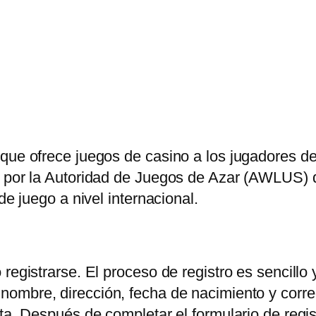
 que ofrece juegos de casino a los jugadores 
 por la Autoridad de Juegos de Azar (AWLUS) de
de juego a nivel internacional.
registrarse. El proceso de registro es sencillo 
nombre, dirección, fecha de nacimiento y corre
nta. Después de completar el formulario de regi