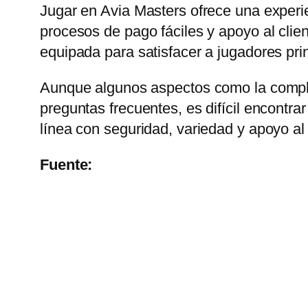
Jugar en Avia Masters ofrece una experi
procesos de pago fáciles y apoyo al clien
equipada para satisfacer a jugadores pri
Aunque algunos aspectos como la complej
preguntas frecuentes, es difícil encontr
línea con seguridad, variedad y apoyo al
Fuente: