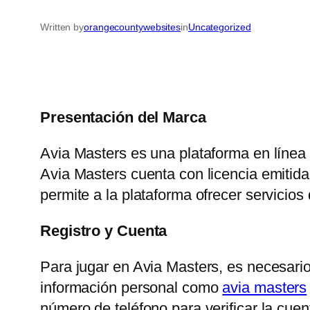
Written by
orangecountywebsites
in
Uncategorized
Presentación del Marca
Avia Masters es una plataforma en línea
Avia Masters cuenta con licencia emitida
permite a la plataforma ofrecer servicios 
Registro y Cuenta
Para jugar en Avia Masters, es necesario 
información personal como
avia masters
número de teléfono para verificar la cue