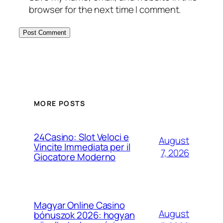
browser for the next time I comment.
MORE POSTS
24Casino: Slot Veloci e
August
Vincite Immediata per il
7, 2026
Giocatore Moderno
Magyar Online Casino
August
bónuszok 2026: hogyan