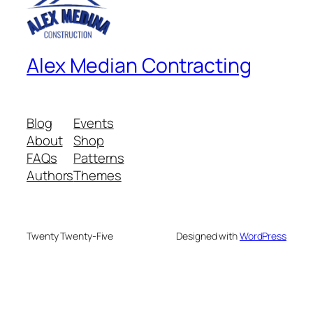
Alex Median Contracting
Blog
Events
About
Shop
FAQs
Patterns
Authors
Themes
Twenty Twenty-Five
Designed with
WordPress