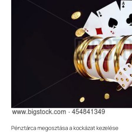
Pénztárca megosztása a kockázat kezelése