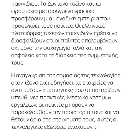
παιχνιδιού. Τα ζωντανά καζίνο και τα
φρουτάκια με προηγμένα γραφικά
προσφέρουν μια μοναδική εμπειρία που
προσελκύει τους παίκτες. Οι ελληνικές
πλατφόρμες τυχερών παιχνιδιών πρέπει να
διασφαλίζουν ότι οι παίκτες απολαμβάνουν
όχι μόνο την ψυχαγωγία, αλλά και την
ασφάλεια κατά τη διάρκεια της συμμετοχής
τους.
Η αναγνώριση της σημασίας της τεχνολογίας
στον τζόγο έχει οδηγήσει τις εταιρείες να
αναπτύξουν στρατηγικές που υποστηρίζουν
υπεύθυνες πρακτικές. Μέσω καινοτόμων
εργαλείων, οι παίκτες μπορούν να
παρακολουθούν την προϊστορία τους και να
θέτουν όρια στα στοιχήματά τους. Αυτές οι
τεχνολογικές εξελίξεις ενισχύουν τη