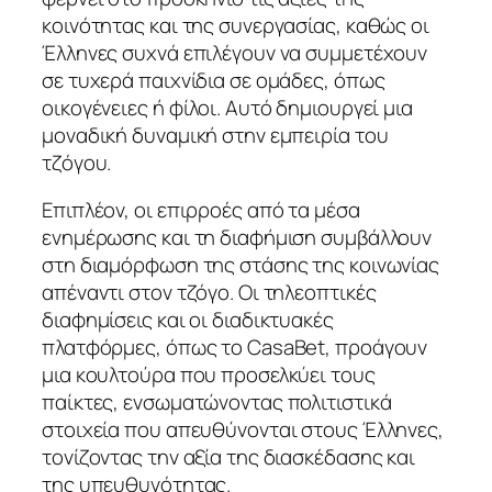
κοινότητας και της συνεργασίας, καθώς οι
Έλληνες συχνά επιλέγουν να συμμετέχουν
σε τυχερά παιχνίδια σε ομάδες, όπως
οικογένειες ή φίλοι. Αυτό δημιουργεί μια
μοναδική δυναμική στην εμπειρία του
τζόγου.
Επιπλέον, οι επιρροές από τα μέσα
ενημέρωσης και τη διαφήμιση συμβάλλουν
στη διαμόρφωση της στάσης της κοινωνίας
απέναντι στον τζόγο. Οι τηλεοπτικές
διαφημίσεις και οι διαδικτυακές
πλατφόρμες, όπως το CasaBet, προάγουν
μια κουλτούρα που προσελκύει τους
παίκτες, ενσωματώνοντας πολιτιστικά
στοιχεία που απευθύνονται στους Έλληνες,
τονίζοντας την αξία της διασκέδασης και
της υπευθυνότητας.