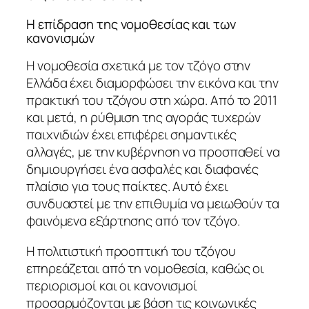
Η επίδραση της νομοθεσίας και των
κανονισμών
Η νομοθεσία σχετικά με τον τζόγο στην
Ελλάδα έχει διαμορφώσει την εικόνα και την
πρακτική του τζόγου στη χώρα. Από το 2011
και μετά, η ρύθμιση της αγοράς τυχερών
παιχνιδιών έχει επιφέρει σημαντικές
αλλαγές, με την κυβέρνηση να προσπαθεί να
δημιουργήσει ένα ασφαλές και διαφανές
πλαίσιο για τους παίκτες. Αυτό έχει
συνδυαστεί με την επιθυμία να μειωθούν τα
φαινόμενα εξάρτησης από τον τζόγο.
Η πολιτιστική προοπτική του τζόγου
επηρεάζεται από τη νομοθεσία, καθώς οι
περιορισμοί και οι κανονισμοί
προσαρμόζονται με βάση τις κοινωνικές