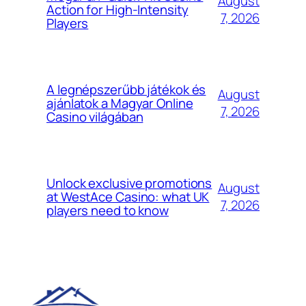
August
Action for High‑Intensity
7, 2026
Players
A legnépszerűbb játékok és
August
ajánlatok a Magyar Online
7, 2026
Casino világában
Unlock exclusive promotions
August
at WestAce Casino: what UK
7, 2026
players need to know