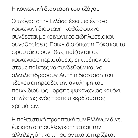
Η κοινωνική διάσταση του τζόγου
Ο τζόγος στην Ελλάδα έχει μια έντονα
κοινωνική διάσταση, καθώς συχνά
συνδέεται με κοινωνικές εκδηλώσεις και
συναθροίσεις. Παιχνίδια όπως η Πόκα και τα
φρουτάκια συνήθως παίζονται σε
κοινωνικές περιστάσεις, επιτρέποντας
στους παίκτες να συνδεθούν και να
αλληλεπιδράσουν. Αυτή η διάσταση του
τζόγου επηρεάζει την αντίληψη του
παιχνιδιού ως μορφής ψυχαγωγίας και όχι
απλώς ως ενός τρόπου κερδίσματος
χρημάτων.
Η πολιτιστική προοπτική των Ελλήνων δίνει
έμφαση στη συλλογικότητα και την
αλληλεγγύη, κάτι που αντικατοπτρίζεται