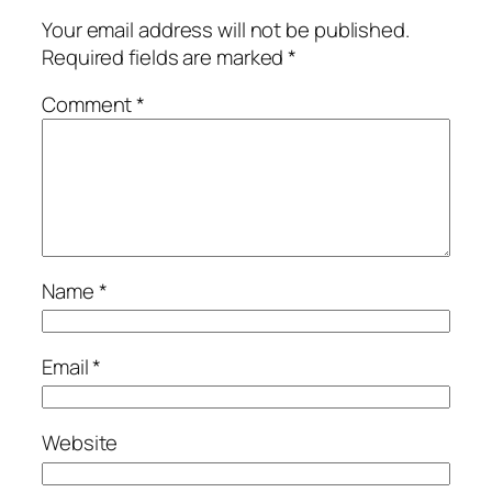
Your email address will not be published.
Required fields are marked
*
Comment
*
Name
*
Email
*
Website