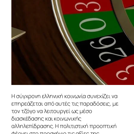
Η σύγχρονη ελληνική κοινωνία συνεχίζει να
επηρεάζεται από αυτές τις παραδόσεις, με
τον τζόγο να λειτουργεί ως μέσο
διασκέδασης και κοινωνικής
αλληλεπίδρασης. Η πολιτιστική προοπτική
φέρνει στο προσκήνιο τις αξίες της