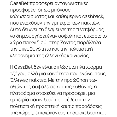
CasaBet προσφέρει ανταγωνιστικές
προσφορές, όπως μπόνους
καλωσορίσματος και καθημερινό cashback,
που ενισχύουν την εμπειρία των παικτών.
Αυτό δείχνει τη δέσμευση της πλατφόρμας
να δημιουργήσει έναν ασφαλή και ευχάριστο
χώρο παιχνιδιού, στηρίζοντας παράλληλα
την υπευθυνότητα και την πολιτιστική
κληρονομιά της ελληνικής κοινωνίας.
Η CasaBet δεν είναι απλώς μια πλατφόρμα
τζόγου, αλλά μια κοινότητα που ενώνει τους
Έλληνες παίκτες. Με την προώθηση των
αξιών της ασφάλειας και της ευθύνης, η
πλατφόρμα στοχεύει να προσφέρει μια
εμπειρία παιχνιδιού που σέβεται την
πολιτιστική προοπτική και τις παραδόσεις
της χώρας, επιδιώκοντας τη διασκέδαση και