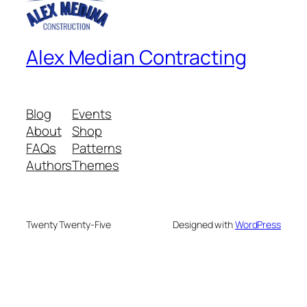
Alex Median Contracting
Blog
Events
About
Shop
FAQs
Patterns
Authors
Themes
Twenty Twenty-Five
Designed with
WordPress