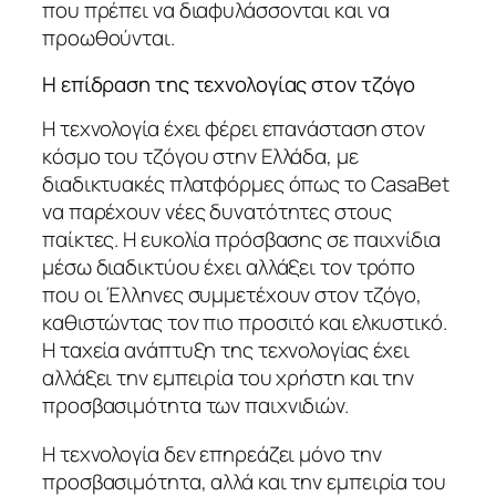
που πρέπει να διαφυλάσσονται και να
προωθούνται.
Η επίδραση της τεχνολογίας στον τζόγο
Η τεχνολογία έχει φέρει επανάσταση στον
κόσμο του τζόγου στην Ελλάδα, με
διαδικτυακές πλατφόρμες όπως το CasaBet
να παρέχουν νέες δυνατότητες στους
παίκτες. Η ευκολία πρόσβασης σε παιχνίδια
μέσω διαδικτύου έχει αλλάξει τον τρόπο
που οι Έλληνες συμμετέχουν στον τζόγο,
καθιστώντας τον πιο προσιτό και ελκυστικό.
Η ταχεία ανάπτυξη της τεχνολογίας έχει
αλλάξει την εμπειρία του χρήστη και την
προσβασιμότητα των παιχνιδιών.
Η τεχνολογία δεν επηρεάζει μόνο την
προσβασιμότητα, αλλά και την εμπειρία του