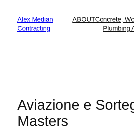
Alex Median
ABOUT
Concrete, Wo
Contracting
Plumbing A
Aviazione e Sorte
Masters