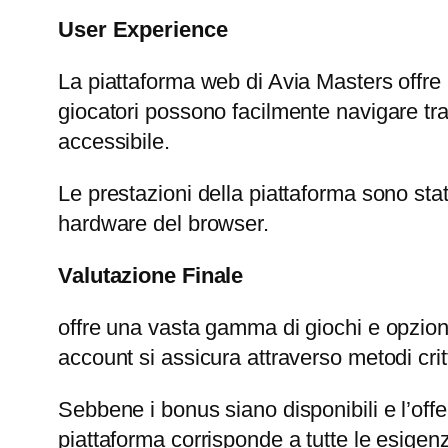
User Experience
La piattaforma web di Avia Masters offre u
giocatori possono facilmente navigare tra 
accessibile.
Le prestazioni della piattaforma sono stat
hardware del browser.
Valutazione Finale
offre una vasta gamma di giochi e opzioni 
account si assicura attraverso metodi crit
Sebbene i bonus siano disponibili e l’offe
piattaforma corrisponde a tutte le esigen