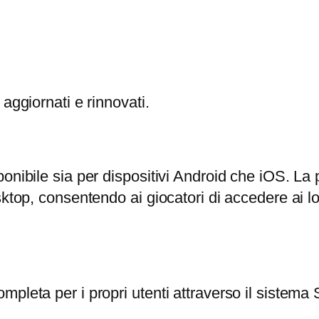
aggiornati e rinnovati.
nibile sia per dispositivi Android che iOS. La p
sktop, consentendo ai giocatori di accedere ai l
mpleta per i propri utenti attraverso il sistema