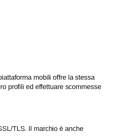
iattaforma mobili offre la stessa
oro profili ed effettuare scommesse
 SSL/TLS. Il marchio è anche