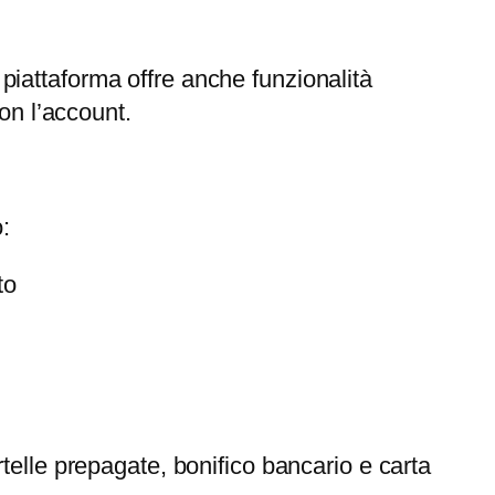
a piattaforma offre anche funzionalità
on l’account.
:
to
telle prepagate, bonifico bancario e carta