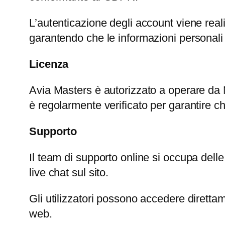
L’autenticazione degli account viene real
garantendo che le informazioni personali 
Licenza
Avia Masters è autorizzato a operare da 
è regolarmente verificato per garantire ch
Supporto
Il team di supporto online si occupa delle
live chat sul sito.
Gli utilizzatori possono accedere direttam
web.