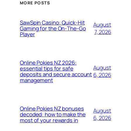
MORE POSTS
SawSpin Casino: Quick‑Hit
August
Gaming for the On‑The‑Go
7, 2026
Player
Online Pokies NZ 2026:
August
essential tips for safe
deposits and secure account
6, 2026
management
Online Pokies NZ bonuses
August
decoded: how to make the
6, 2026
most of your rewards in