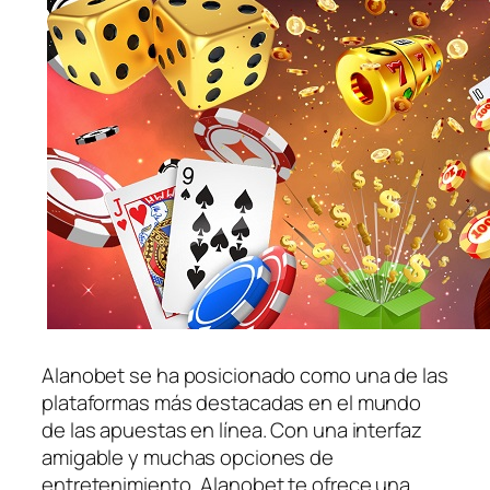
Alanobet se ha posicionado como una de las
plataformas más destacadas en el mundo
de las apuestas en línea. Con una interfaz
amigable y muchas opciones de
entretenimiento, Alanobet te ofrece una