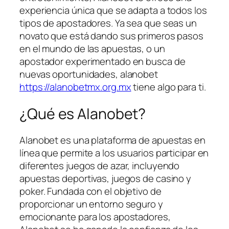
experiencia única que se adapta a todos los
tipos de apostadores. Ya sea que seas un
novato que está dando sus primeros pasos
en el mundo de las apuestas, o un
apostador experimentado en busca de
nuevas oportunidades, alanobet
https://alanobetmx.org.mx
tiene algo para ti.
¿Qué es Alanobet?
Alanobet es una plataforma de apuestas en
línea que permite a los usuarios participar en
diferentes juegos de azar, incluyendo
apuestas deportivas, juegos de casino y
poker. Fundada con el objetivo de
proporcionar un entorno seguro y
emocionante para los apostadores,