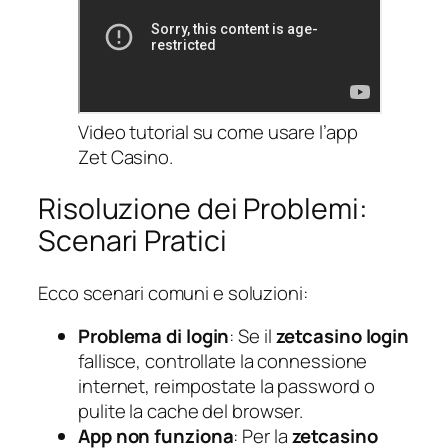
Video tutorial su come usare l’app
Zet Casino.
Risoluzione dei Problemi:
Scenari Pratici
Ecco scenari comuni e soluzioni:
Problema di login
: Se il
zetcasino login
fallisce, controllate la connessione
internet, reimpostate la password o
pulite la cache del browser.
App non funziona
: Per la
zetcasino