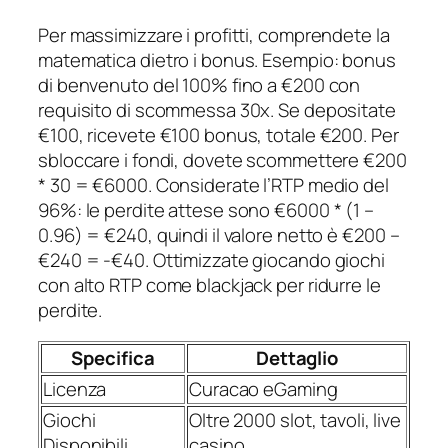
Per massimizzare i profitti, comprendete la
matematica dietro i bonus. Esempio: bonus
di benvenuto del 100% fino a €200 con
requisito di scommessa 30x. Se depositate
€100, ricevete €100 bonus, totale €200. Per
sbloccare i fondi, dovete scommettere €200
* 30 = €6000. Considerate l’RTP medio del
96%: le perdite attese sono €6000 * (1 –
0.96) = €240, quindi il valore netto è €200 –
€240 = -€40. Ottimizzate giocando giochi
con alto RTP come blackjack per ridurre le
perdite.
Specifica
Dettaglio
Licenza
Curacao eGaming
Giochi
Oltre 2000 slot, tavoli, live
Disponibili
casino