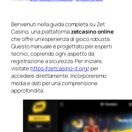
Benvenuti nella guida completa su Zet
Casino, una piattaforma
zetcasino online
che offre un’esperienza di gioco robusta.
Questo manuale è progettato per esperti
tecnici, coprendo ogni aspetto da
registrazione a sicurezza. Per iniziare,
visitate
https://zetcasino-it.org/
per
accedere direttamente. Incorporeremo
media e dati per una comprensione
approfondita.