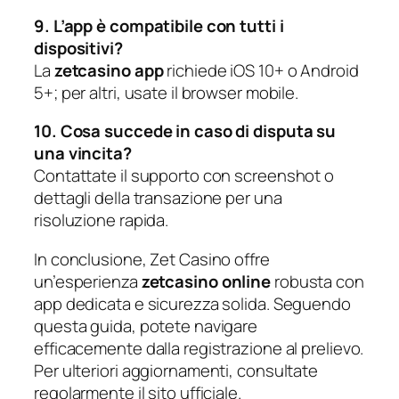
9. L’app è compatibile con tutti i
dispositivi?
La
zetcasino app
richiede iOS 10+ o Android
5+; per altri, usate il browser mobile.
10. Cosa succede in caso di disputa su
una vincita?
Contattate il supporto con screenshot o
dettagli della transazione per una
risoluzione rapida.
In conclusione, Zet Casino offre
un’esperienza
zetcasino online
robusta con
app dedicata e sicurezza solida. Seguendo
questa guida, potete navigare
efficacemente dalla registrazione al prelievo.
Per ulteriori aggiornamenti, consultate
regolarmente il sito ufficiale.