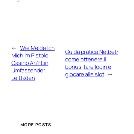
←
Wie Melde Ich
Guida pratica Netbet:
Mich Im Pistolo
come ottenere il
Casino An? Ein
bonus, fare login e
Umfassender
giocare alle slot
→
Leitfaden
MORE POSTS