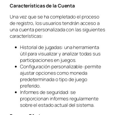
Características de la Cuenta
Una vez que se ha completado el proceso
de registro, los usuarios tendrán acceso a
una cuenta personalizada con las siguientes
características:
Historial de jugadas: una herramienta
útil para visualizar y analizar todas sus
participaciones en juegos.
Configuración personalizable: permite
ajustar opciones como moneda
predeterminada o tipo de juego
preferido.
Informes de seguridad: se
proporcionan informes regularmente
sobre el estado actual del sistema.