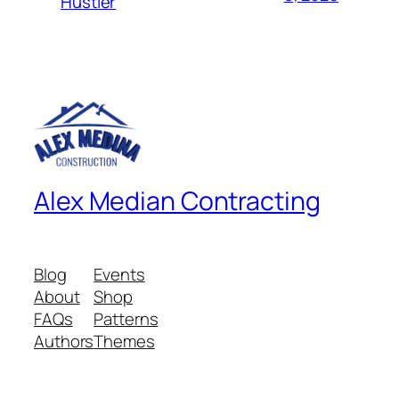
Hustler
Alex Median Contracting
Blog
Events
About
Shop
FAQs
Patterns
Authors
Themes