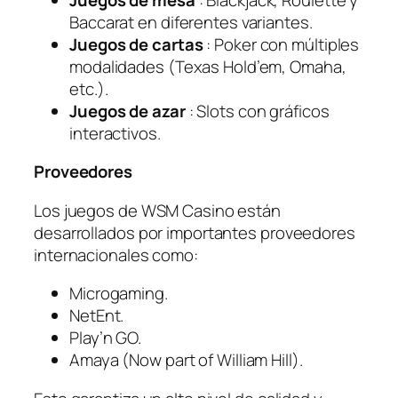
Baccarat en diferentes variantes.
Juegos de cartas
: Poker con múltiples
modalidades (Texas Hold’em, Omaha,
etc.).
Juegos de azar
: Slots con gráficos
interactivos.
Proveedores
Los juegos de WSM Casino están
desarrollados por importantes proveedores
internacionales como:
Microgaming.
NetEnt.
Play’n GO.
Amaya (Now part of William Hill).