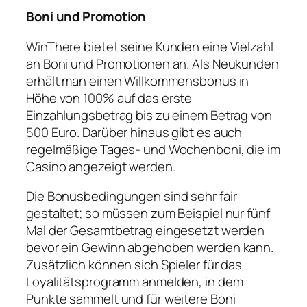
Boni und Promotion
WinThere bietet seine Kunden eine Vielzahl
an Boni und Promotionen an. Als Neukunden
erhält man einen Willkommensbonus in
Höhe von 100% auf das erste
Einzahlungsbetrag bis zu einem Betrag von
500 Euro. Darüber hinaus gibt es auch
regelmäßige Tages- und Wochenboni, die im
Casino angezeigt werden.
Die Bonusbedingungen sind sehr fair
gestaltet; so müssen zum Beispiel nur fünf
Mal der Gesamtbetrag eingesetzt werden
bevor ein Gewinn abgehoben werden kann.
Zusätzlich können sich Spieler für das
Loyalitätsprogramm anmelden, in dem
Punkte sammelt und für weitere Boni