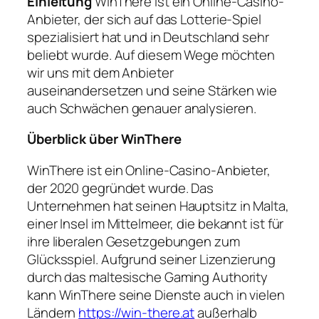
Einleitung
WinThere ist ein Online-Casino-
Anbieter, der sich auf das Lotterie-Spiel
spezialisiert hat und in Deutschland sehr
beliebt wurde. Auf diesem Wege möchten
wir uns mit dem Anbieter
auseinandersetzen und seine Stärken wie
auch Schwächen genauer analysieren.
Überblick über WinThere
WinThere ist ein Online-Casino-Anbieter,
der 2020 gegründet wurde. Das
Unternehmen hat seinen Hauptsitz in Malta,
einer Insel im Mittelmeer, die bekannt ist für
ihre liberalen Gesetzgebungen zum
Glücksspiel. Aufgrund seiner Lizenzierung
durch das maltesische Gaming Authority
kann WinThere seine Dienste auch in vielen
Ländern
https://win-there.at
außerhalb