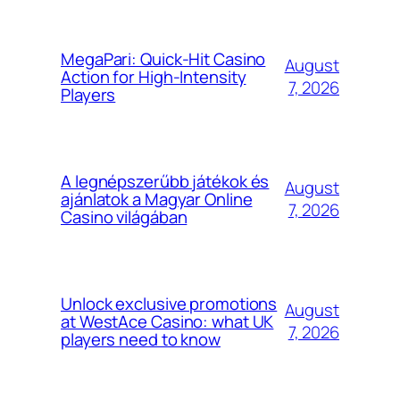
MegaPari: Quick‑Hit Casino
August
Action for High‑Intensity
7, 2026
Players
A legnépszerűbb játékok és
August
ajánlatok a Magyar Online
7, 2026
Casino világában
Unlock exclusive promotions
August
at WestAce Casino: what UK
7, 2026
players need to know