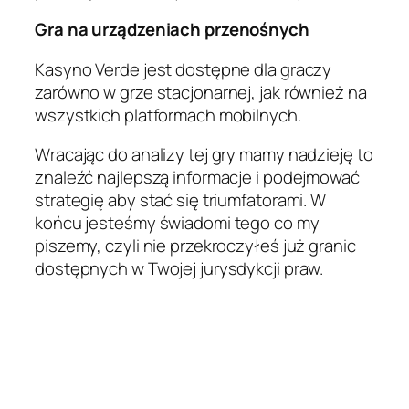
Gra na urządzeniach przenośnych
Kasyno Verde jest dostępne dla graczy
zarówno w grze stacjonarnej, jak również na
wszystkich platformach mobilnych.
Wracając do analizy tej gry mamy nadzieję to
znaleźć najlepszą informacje i podejmować
strategię aby stać się triumfatorami. W
końcu jesteśmy świadomi tego co my
piszemy, czyli nie przekroczyłeś już granic
dostępnych w Twojej jurysdykcji praw.