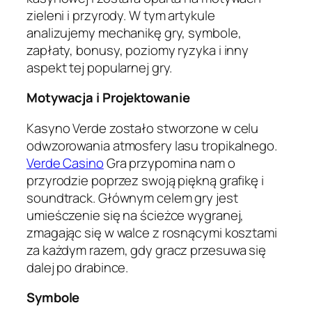
zieleni i przyrody. W tym artykule
analizujemy mechanikę gry, symbole,
zapłaty, bonusy, poziomy ryzyka i inny
aspekt tej popularnej gry.
Motywacja i Projektowanie
Kasyno Verde zostało stworzone w celu
odwzorowania atmosfery lasu tropikalnego.
Verde Casino
Gra przypomina nam o
przyrodzie poprzez swoją piękną grafikę i
soundtrack. Głównym celem gry jest
umieśczenie się na ścieżce wygranej,
zmagając się w walce z rosnącymi kosztami
za każdym razem, gdy gracz przesuwa się
dalej po drabince.
Symbole