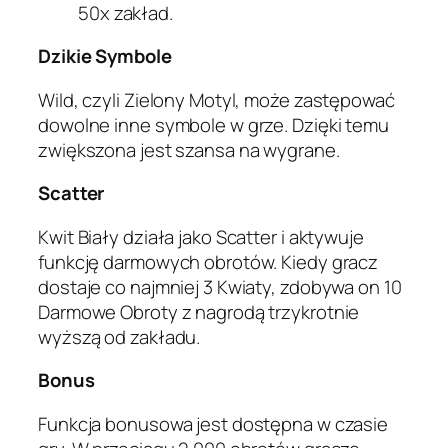
50x zakład.
Dzikie Symbole
Wild, czyli Zielony Motyl, może zastępować
dowolne inne symbole w grze. Dzięki temu
zwiększona jest szansa na wygrane.
Scatter
Kwit Biały działa jako Scatter i aktywuje
funkcję darmowych obrotów. Kiedy gracz
dostaje co najmniej 3 Kwiaty, zdobywa on 10
Darmowe Obroty z nagrodą trzykrotnie
wyższą od zakładu.
Bonus
Funkcja bonusowa jest dostępna w czasie