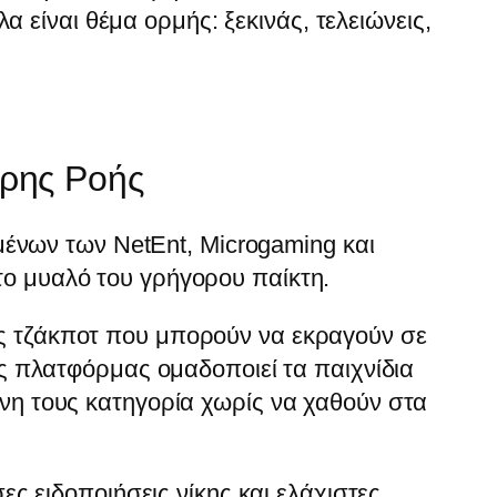
ίναι θέμα ορμής: ξεκινάς, τελειώνεις,
ορης Ροής
νων των NetEnt, Microgaming και
το μυαλό του γρήγορου παίκτη.
ς τζάκποτ που μπορούν να εκραγούν σε
ης πλατφόρμας ομαδοποιεί τα παιχνίδια
νη τους κατηγορία χωρίς να χαθούν στα
ες ειδοποιήσεις νίκης και ελάχιστες