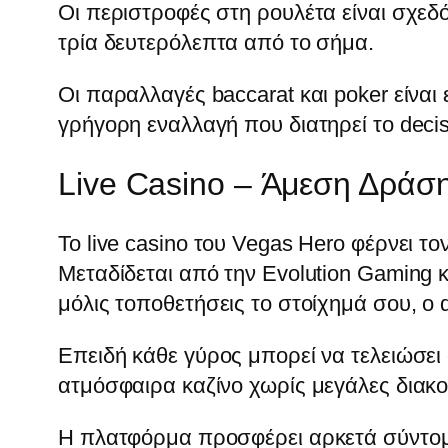
Οι περιστροφές στη ρουλέτα είναι σχεδ
τρία δευτερόλεπτα από το σήμα.
Οι παραλλαγές baccarat και poker είναι 
γρήγορη εναλλαγή που διατηρεί το deci
Live Casino – Άμεση Δράσ
Το live casino του Vegas Hero φέρνει τ
Μεταδίδεται από την Evolution Gaming 
μόλις τοποθετήσεις το στοίχημά σου, ο d
Επειδή κάθε γύρος μπορεί να τελειώσει σ
ατμόσφαιρα καζίνο χωρίς μεγάλες διακο
Η πλατφόρμα προσφέρει αρκετά σύντομα 