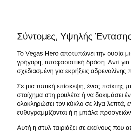
Σύντομες, Υψηλής Έντασης
Το Vegas Hero αποτυπώνει την ουσία μι
γρήγορη, αποφασιστική δράση. Αντί για
σχεδιασμένη για εκρήξεις αδρεναλίνης
Σε μια τυπική επίσκεψη, ένας παίκτης μ
στοίχημα στη ρουλέτα ή να δοκιμάσει ένα
ολοκληρώσει τον κύκλο σε λίγα λεπτά, ε
ευθυγραμμίζονται ή η μπάλα προσγειώνε
Αυτή η στυλ ταιριάζει σε εκείνους που