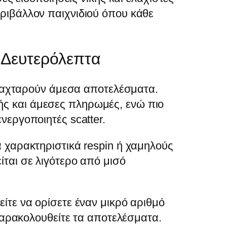
ριβάλλον παιχνιδιού όπου κάθε
 Δευτερόλεπτα
υ λαχταρούν άμεσα αποτελέσματα.
ς και άμεσες πληρωμές, ενώ πιο
νεργοποιητές scatter.
 χαρακτηριστικά respin ή χαμηλούς
ται σε λιγότερο από μισό
ίτε να ορίσετε έναν μικρό αριθμό
 παρακολουθείτε τα αποτελέσματα.