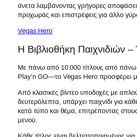
άνετα λαμβάνοντας γρήγορες αποφάσεις
προχωράς και επιστρέφεις για άλλο γύρο
Vegas Hero
Η Βιβλιοθήκη Παιχνιδιών 
Με πάνω από 10.000 τίτλους από πάνω
Play’n GO—το Vegas Hero προσφέρει μι
Από κλασικές βίντεο υποδοχές με απλο
δευτερόλεπτα, υπάρχει παιχνίδι για κά
κατά τύπο και θέμα, επιτρέποντας στου
μενού.
Κάθε τίτλος είναι βελτιστοποιημένος γι