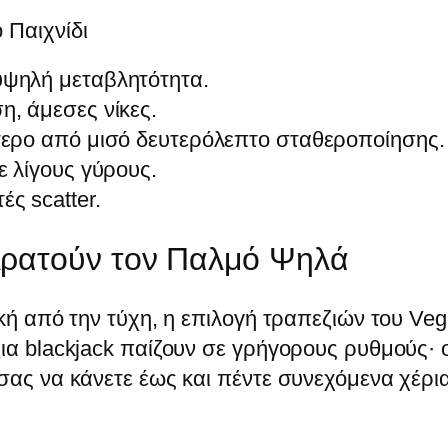
 Παιχνίδι
υψηλή μεταβλητότητα.
η, άμεσες νίκες.
τερο από μισό δευτερόλεπτο σταθεροποίησης.
ε λίγους γύρους.
ς scatter.
Κρατούν τον Παλμό Ψηλά
κή από την τύχη, η επιλογή τραπεζιών του Ve
α blackjack παίζουν σε γρήγορους ρυθμούς· ο 
σας να κάνετε έως και πέντε συνεχόμενα χέρια