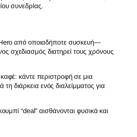
ίου συνεδρίας.
as Hero από οποιαδήποτε συσκευή—
νος σχεδιασμός διατηρεί τους χρόνους
 καφέ: κάντε περιστροφή σε μια
 τη διάρκεια ενός διαλείμματος για
κουμπί “deal” αισθάνονται φυσικά και