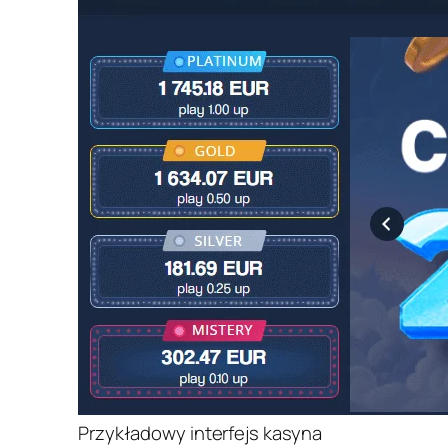
Przykładowy interfejs kasyna