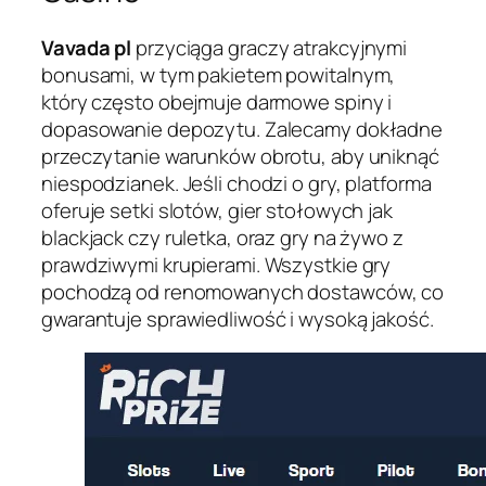
Vavada pl
przyciąga graczy atrakcyjnymi
bonusami, w tym pakietem powitalnym,
który często obejmuje darmowe spiny i
dopasowanie depozytu. Zalecamy dokładne
przeczytanie warunków obrotu, aby uniknąć
niespodzianek. Jeśli chodzi o gry, platforma
oferuje setki slotów, gier stołowych jak
blackjack czy ruletka, oraz gry na żywo z
prawdziwymi krupierami. Wszystkie gry
pochodzą od renomowanych dostawców, co
gwarantuje sprawiedliwość i wysoką jakość.