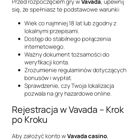
Przed rozpoczęciem gry w
Vavada
, upewnij
się, że spełniasz te podstawowe warunki:
Wiek co najmniej 18 lat lub zgodny z
lokalnymi przepisami.
Dostęp do stabilnego połączenia
internetowego.
Ważny dokument tożsamości do
weryfikacji konta.
Zrozumienie regulaminów dotyczących
bonusów i wypłat.
Sprawdzenie, czy Twoja lokalizacja
pozwala na gry hazardowe online.
Rejestracja w Vavada – Krok
po Kroku
Aby założyć konto w
Vavada casino
,