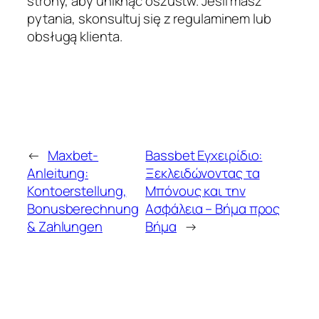
strony, aby uniknąć oszustw. Jeśli masz
pytania, skonsultuj się z regulaminem lub
obsługą klienta.
←
Maxbet-
Bassbet Εγχειρίδιο:
Anleitung:
Ξεκλειδώνοντας τα
Kontoerstellung,
Μπόνους και την
Bonusberechnung
Ασφάλεια – Βήμα προς
& Zahlungen
Βήμα
→