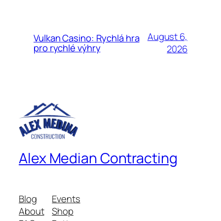
August 6,
Vulkan Casino: Rychlá hra
pro rychlé výhry
2026
Alex Median Contracting
Blog
Events
About
Shop