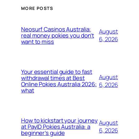
MORE POSTS
Neosurf Casinos Australia:
August
real money pokies you don’t
6, 2026
want to miss
Your essential guide to fast
August
withdrawal times at Best
Online Pokies Australia 2026:
6, 2026
what
How to kickstart your journey
August
at PayID Pokies Australia: a
6, 2026
beginner’s guide