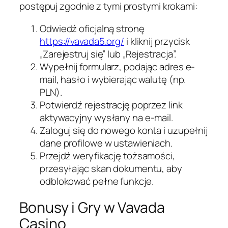
postępuj zgodnie z tymi prostymi krokami:
Odwiedź oficjalną stronę
https://vavada5.org/
i kliknij przycisk
„Zarejestruj się” lub „Rejestracja”.
Wypełnij formularz, podając adres e-
mail, hasło i wybierając walutę (np.
PLN).
Potwierdź rejestrację poprzez link
aktywacyjny wysłany na e-mail.
Zaloguj się do nowego konta i uzupełnij
dane profilowe w ustawieniach.
Przejdź weryfikację tożsamości,
przesyłając skan dokumentu, aby
odblokować pełne funkcje.
Bonusy i Gry w Vavada
Casino