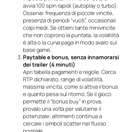
avvia 100 spin rapidi (autoplay o turbo).
Osserva: frequenza di piccole vincite,
presenza di periodi “vuoti”, occasionali
colpi medi. Se ottieni tante minivincite
che non coprono la puntata, la volatilità
è alta o la curva paga in modo avaro sul
base game.
Paytable e bonus, senza innamorarsi
dei trailer (4 minuti)
Apri tabella pagamenti e regole. Cerca
RTP dichiarato, range di volatilità,
massima vincita, come si attiva il bonus
e quanto pesa sul ritorno. Se il gioco
permette il “bonus buy” in prova,
provalo una volta per valutarne il
potenziale; altrimenti continua a
cercare i simboli scatter nel flusso
normale.