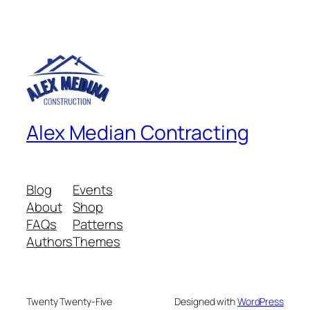
Alex Median Contracting
Blog
Events
About
Shop
FAQs
Patterns
Authors
Themes
Twenty Twenty-Five
Designed with
WordPress