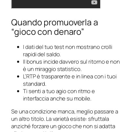
Quando promuoverla a
“gioco con denaro”
I dati del tuo test non mostrano crolli
rapidi del saldo.
Il bonus incide davvero sul ritorno e non
è un miraggio statistico.
L’RTP è trasparente e in linea con i tuoi
standard.
Ti senti a tuo agio con ritmo e
interfaccia anche su mobile.
Se una condizione manca, meglio passare a
un altro titolo. La varietà esiste: sfruttala
anziché forzare un gioco che non si adatta