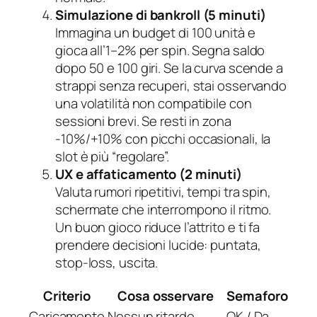
Simulazione di bankroll (5 minuti)
Immagina un budget di 100 unità e
gioca all’1–2% per spin. Segna saldo
dopo 50 e 100 giri. Se la curva scende a
strappi senza recuperi, stai osservando
una volatilità non compatibile con
sessioni brevi. Se resti in zona
-10%/+10% con picchi occasionali, la
slot è più “regolare”.
UX e affaticamento (2 minuti)
Valuta rumori ripetitivi, tempi tra spin,
schermate che interrompono il ritmo.
Un buon gioco riduce l’attrito e ti fa
prendere decisioni lucide: puntata,
stop-loss, uscita.
Criterio
Cosa osservare
Semaforo
Caricamento
Nessun ritardo,
OK / Da