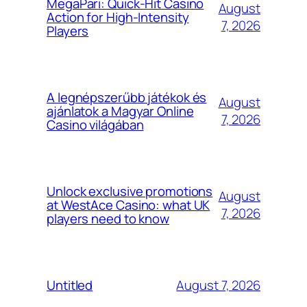
MegaPari: Quick‑Hit Casino
August
Action for High‑Intensity
7, 2026
Players
A legnépszerűbb játékok és
August
ajánlatok a Magyar Online
7, 2026
Casino világában
Unlock exclusive promotions
August
at WestAce Casino: what UK
7, 2026
players need to know
August 7, 2026
Untitled