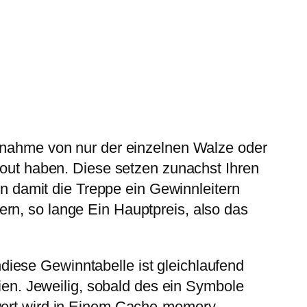
fenahme von nur der einzelnen Walze oder
ckout haben. Diese setzen zunachst Ihren
 damit die Treppe ein Gewinnleitern
rn, so lange Ein Hauptpreis, also das
iese Gewinntabelle ist gleichlaufend
eien. Jeweilig, sobald des ein Symbole
nwert wird in Einem Cache-memory