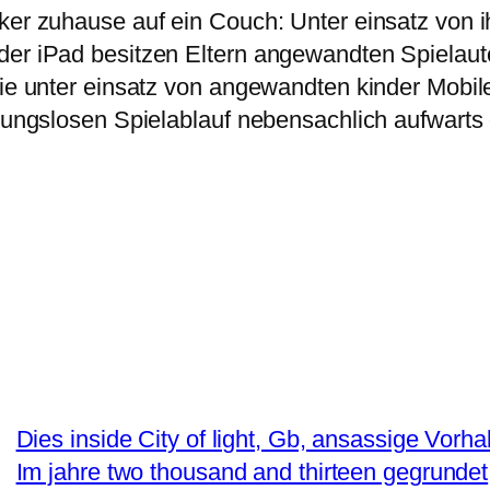
cker zuhause auf ein Couch: Unter einsatz von
der iPad besitzen Eltern angewandten Spielaut
tie unter einsatz von angewandten kinder Mobile
ibungslosen Spielablauf nebensachlich aufwarts
Dies inside City of light, Gb, ansassige Vorha
Im jahre two thousand and thirteen gegrundet