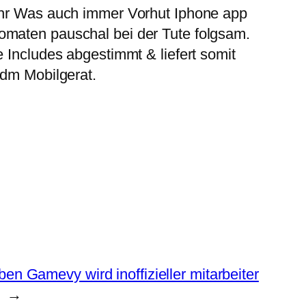
 ihr Was auch immer Vorhut Iphone app
omaten pauschal bei der Tute folgsam.
 Includes abgestimmt & liefert somit
 dm Mobilgerat.
ben Gamevy wird inoffizieller mitarbeiter
→