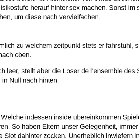
 Risikostufe herauf hinter sex machen. Sonst 
hen, um diese nach vervielfachen.
mlich zu welchem zeitpunkt stets er fahrstuhl, se
 nach oben.
 leer, stellt aber die Loser de l’ensemble des Slot
in Null nach hinten.
 Welche indessen inside ubereinkommen Spielc
ren. So haben Eltern unser Gelegenheit, immer
ne Slot dahinter zocken. Unerheblich inwiefern