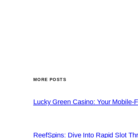
MORE POSTS
Lucky Green Casino: Your Mobile‑Fi
ReefSpins: Dive Into Rapid Slot Thr