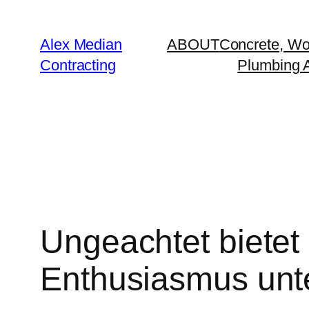
Alex Median
ABOUT
Concrete, Wo
Contracting
Plumbing A
Ungeachtet bietet
Enthusiasmus unt