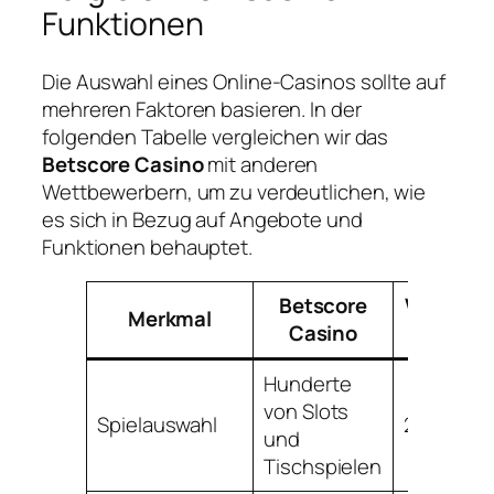
Funktionen
Die Auswahl eines Online-Casinos sollte auf
mehreren Faktoren basieren. In der
folgenden Tabelle vergleichen wir das
Betscore Casino
mit anderen
Wettbewerbern, um zu verdeutlichen, wie
es sich in Bezug auf Angebote und
Funktionen behauptet.
Betscore
Wettbew
Merkmal
Casino
A
Hunderte
von Slots
Spielauswahl
200+ Slot
und
Tischspielen