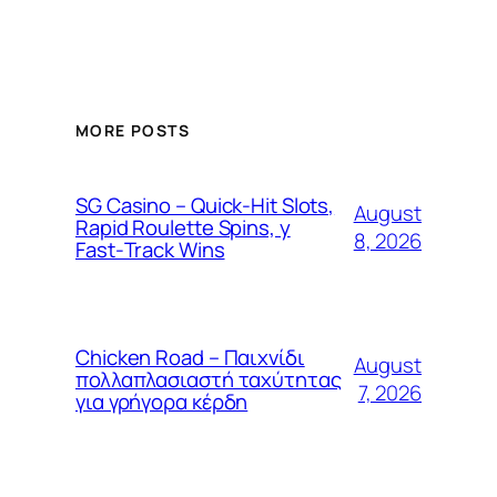
MORE POSTS
SG Casino – Quick‑Hit Slots,
August
Rapid Roulette Spins, y
8, 2026
Fast‑Track Wins
Chicken Road – Παιχνίδι
August
πολλαπλασιαστή ταχύτητας
7, 2026
για γρήγορα κέρδη