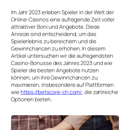
Im Jahr 2023 erleben Spieler in der Welt der
Online-Casinos eine aufregende Zeit voller
attraktiver Boni und Angebote. Diese
Anreize sind entscheidend, um das
Spielerlebnis zu bereichern und die
Gewinnchancen zu erhöhen. In diesem
Artikel untersuchen wir die aufregendsten
Casino-Bonusse des Jahres 2023 und wie
Spieler die besten Angebote nutzen
können, um ihre Gewinnchancen zu
maximieren, insbesondere auf Plattformen
wie
https://betscore-ch.com/
, die zahlreiche
Optionen bieten.