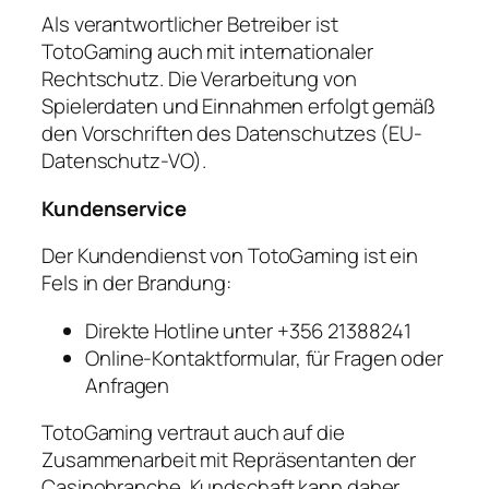
Als verantwortlicher Betreiber ist
TotoGaming auch mit internationaler
Rechtschutz. Die Verarbeitung von
Spielerdaten und Einnahmen erfolgt gemäß
den Vorschriften des Datenschutzes (EU-
Datenschutz-VO).
Kundenservice
Der Kundendienst von TotoGaming ist ein
Fels in der Brandung:
Direkte Hotline unter +356 21388241
Online-Kontaktformular, für Fragen oder
Anfragen
TotoGaming vertraut auch auf die
Zusammenarbeit mit Repräsentanten der
Casinobranche. Kundschaft kann daher