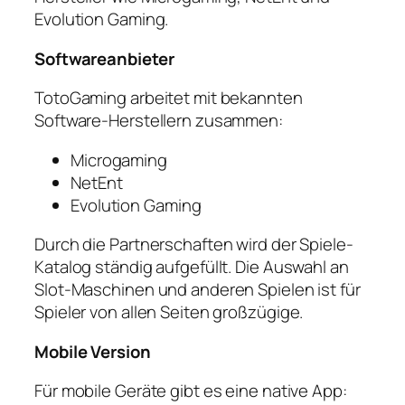
Evolution Gaming.
Softwareanbieter
TotoGaming arbeitet mit bekannten
Software-Herstellern zusammen:
Microgaming
NetEnt
Evolution Gaming
Durch die Partnerschaften wird der Spiele-
Katalog ständig aufgefüllt. Die Auswahl an
Slot-Maschinen und anderen Spielen ist für
Spieler von allen Seiten großzügige.
Mobile Version
Für mobile Geräte gibt es eine native App: