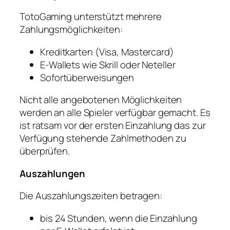
TotoGaming unterstützt mehrere
Zahlungsmöglichkeiten:
Kreditkarten (Visa, Mastercard)
E-Wallets wie Skrill oder Neteller
Sofortüberweisungen
Nicht alle angebotenen Möglichkeiten
werden an alle Spieler verfügbar gemacht. Es
ist ratsam vor der ersten Einzahlung das zur
Verfügung stehende Zahlmethoden zu
überprüfen.
Auszahlungen
Die Auszahlungszeiten betragen:
bis 24 Stunden, wenn die Einzahlung