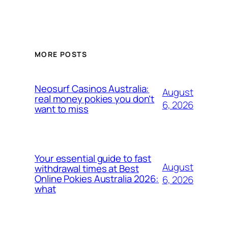
MORE POSTS
Neosurf Casinos Australia:
August
real money pokies you don’t
6, 2026
want to miss
Your essential guide to fast
August
withdrawal times at Best
Online Pokies Australia 2026:
6, 2026
what