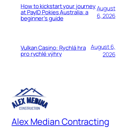
How to kickstart your journey
August
at PayID Pokies Australia: a
6, 2026
beginner’s guide
August 6,
Vulkan Casino: Rychlá hra
pro rychlé výhry
2026
Alex Median Contracting