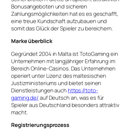
Bonusangeboten und sicheren
Zahlungsmöglichkeiten hat es es geschafft,
eine treue Kundschaft aufzubauen und
somit das Glück der Spieler zu bereichern.
Marke überblick
Gegründet 2004 in Malta ist TotoGaming ein
Unternehmen mit langjähriger Erfahrung im
Bereich Online-Casinos. Das Unternehmen
operiert unter Lizenz des maltesischen
Justizministeriums und bietet seinen
Dienstleistungen auch
https://toto-
gaming.de/
auf Deutsch an, was es für
Spieler aus Deutschland besonders attraktiv
macht.
Registrierungsprozess