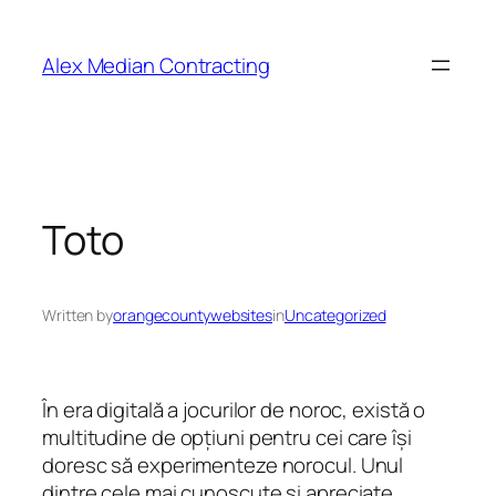
Alex Median Contracting
Toto
Written by
orangecountywebsites
in
Uncategorized
În era digitală a jocurilor de noroc, există o
multitudine de opțiuni pentru cei care își
doresc să experimenteze norocul. Unul
dintre cele mai cunoscute și apreciate