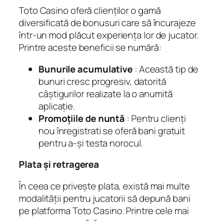
Toto Casino oferă clienților o gamă
diversificată de bonusuri care să încurajeze
într-un mod plăcut experiența lor de jucator.
Printre aceste beneficii se numără:
Bunurile acumulative
: Această tip de
bunuri cresc progresiv, datorită
câștigurilor realizate la o anumită
aplicație.
Promoțiile de nuntă
: Pentru clienți
nou înregistrati se oferă bani gratuit
pentru a-și testa norocul.
Plata și retragerea
În ceea ce privește plata, există mai multe
modalității pentru jucatorii să depună bani
pe platforma Toto Casino. Printre cele mai