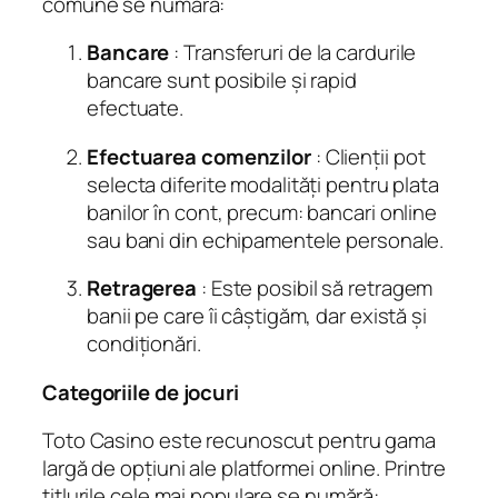
comune se numără:
Bancare
: Transferuri de la cardurile
bancare sunt posibile și rapid
efectuate.
Efectuarea comenzilor
: Clienții pot
selecta diferite modalități pentru plata
banilor în cont, precum: bancari online
sau bani din echipamentele personale.
Retragerea
: Este posibil să retragem
banii pe care îi câștigăm, dar există și
condiționări.
Categoriile de jocuri
Toto Casino este recunoscut pentru gama
largă de opțiuni ale platformei online. Printre
titlurile cele mai populare se numără: