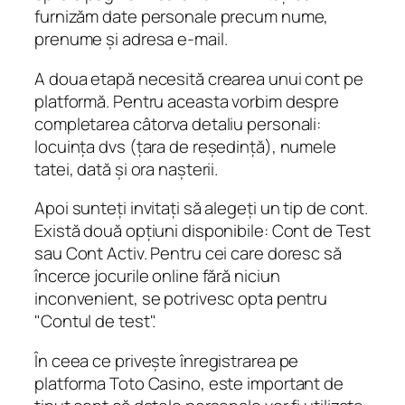
furnizăm date personale precum nume,
prenume și adresa e-mail.
A doua etapă necesită crearea unui cont pe
platformă. Pentru aceasta vorbim despre
completarea câtorva detaliu personali:
locuința dvs (țara de reședință), numele
tatei, dată și ora nașterii.
Apoi sunteți invitați să alegeți un tip de cont.
Există două opțiuni disponibile: Cont de Test
sau Cont Activ. Pentru cei care doresc să
încerce jocurile online fără niciun
inconvenient, se potrivesc opta pentru
"Contul de test".
În ceea ce privește înregistrarea pe
platforma Toto Casino, este important de