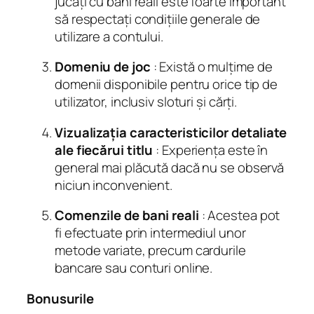
jucați cu bani reali este foarte important
să respectați condițiile generale de
utilizare a contului.
Domeniu de joc
: Există o mulțime de
domenii disponibile pentru orice tip de
utilizator, inclusiv sloturi și cărți.
Vizualizația caracteristicilor detaliate
ale fiecărui titlu
: Experiența este în
general mai plăcută dacă nu se observă
niciun inconvenient.
Comenzile de bani reali
: Acestea pot
fi efectuate prin intermediul unor
metode variate, precum cardurile
bancare sau conturi online.
Bonusurile