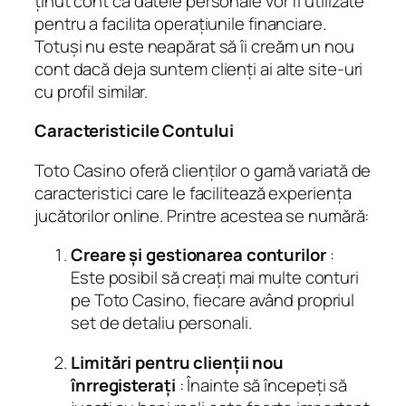
ținut cont că datele personale vor fi utilizate
pentru a facilita operațiunile financiare.
Totuși nu este neapărat să îi creăm un nou
cont dacă deja suntem clienți ai alte site-uri
cu profil similar.
Caracteristicile Contului
Toto Casino oferă clienților o gamă variată de
caracteristici care le facilitează experiența
jucătorilor online. Printre acestea se numără:
Creare și gestionarea conturilor
:
Este posibil să creați mai multe conturi
pe Toto Casino, fiecare având propriul
set de detaliu personali.
Limitări pentru clienții nou
înrregisterați
: Înainte să începeți să