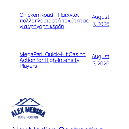
Chicken Road – Παιχνίδι
August
πολλαπλασιαστή ταχύτητας
7, 2026
για γρήγορα κέρδη
MegaPari: Quick‑Hit Casino
August
Action for High‑Intensity
7, 2026
Players