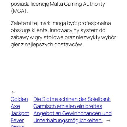
posiada licencję Malta Gaming Authority
(MGA).
Zaletami tej marki mogą być: profesjonalna
obsługa klienta, innowacyjny system do
zabawy w gry stołowe oraz niezwykły wybór
gier z najlepszych dostawców.
←
Golden
Die Slotmaschinen der Spielbank
Axe
Garmisch erzielen ein breites
Jackpot
Angebot an Gewinnchancen und
Fever
Unterhaltungsmöglichkeiten.
→