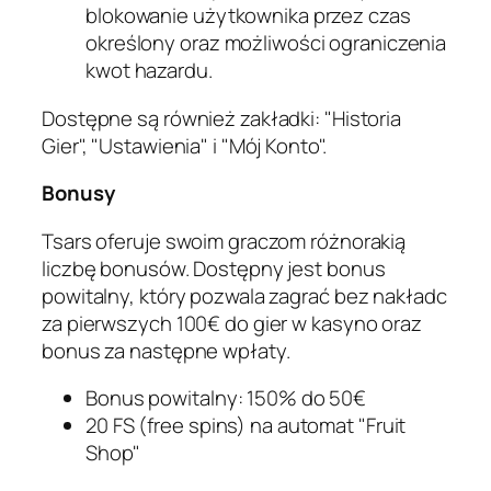
blokowanie użytkownika przez czas
określony oraz możliwości ograniczenia
kwot hazardu.
Dostępne są również zakładki: "Historia
Gier", "Ustawienia" i "Mój Konto".
Bonusy
Tsars oferuje swoim graczom różnorakią
liczbę bonusów. Dostępny jest bonus
powitalny, który pozwala zagrać bez nakładc
za pierwszych 100€ do gier w kasyno oraz
bonus za następne wpłaty.
Bonus powitalny: 150% do 50€
20 FS (free spins) na automat "Fruit
Shop"