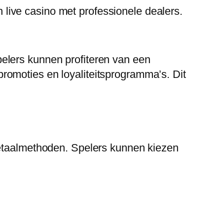
 live casino met professionele dealers.
elers kunnen profiteren van een
romoties en loyaliteitsprogramma’s. Dit
betaalmethoden. Spelers kunnen kiezen