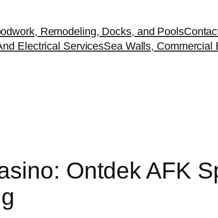
odwork, Remodeling, Docks, and Pools
Contac
nd Electrical Services
Sea Walls, Commercial B
asino: Ontdek AFK Sp
ng