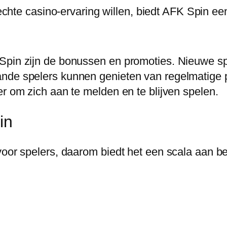
hte casino-ervaring willen, biedt AFK Spin een
Spin zijn de bonussen en promoties. Nieuwe sp
nde spelers kunnen genieten van regelmatige p
er om zich aan te melden en te blijven spelen.
in
 voor spelers, daarom biedt het een scala aan 