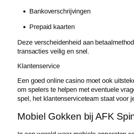
Bankoverschrijvingen
Prepaid kaarten
Deze verscheidenheid aan betaalmethoden 
transacties veilig en snel.
Klantenservice
Een goed online casino moet ook uitstek
om spelers te helpen met eventuele vrage
spel, het klantenserviceteam staat voor je
Mobiel Gokken bij AFK Spi