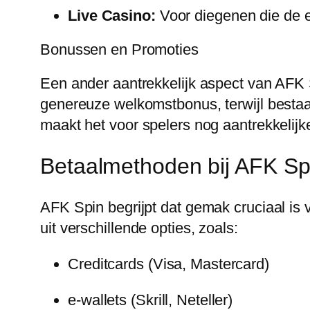
Live Casino:
Voor diegenen die de ec
Bonussen en Promoties
Een ander aantrekkelijk aspect van AFK 
genereuze welkomstbonus, terwijl bestaa
maakt het voor spelers nog aantrekkelijk
Betaalmethoden bij AFK Sp
AFK Spin begrijpt dat gemak cruciaal is
uit verschillende opties, zoals:
Creditcards (Visa, Mastercard)
e-wallets (Skrill, Neteller)