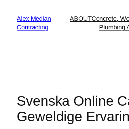
Alex Median
ABOUT
Concrete, Wo
Contracting
Plumbing A
Svenska Online C
Geweldige Ervari