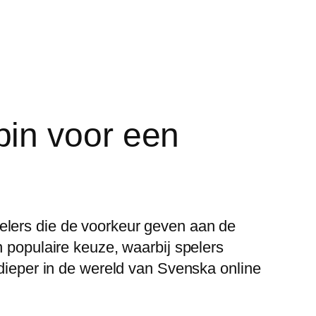
in voor een
elers die de voorkeur geven aan de
n populaire keuze, waarbij spelers
 dieper in de wereld van Svenska online