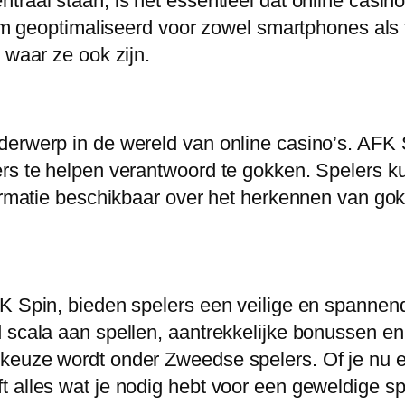
traal staan, is het essentieel dat online casin
form geoptimaliseerd voor zowel smartphones als
 waar ze ook zijn.
erwerp in de wereld van online casino’s. AFK S
rs te helpen verantwoord te gokken. Spelers ku
formatie beschikbaar over het herkennen van g
FK Spin, bieden spelers een veilige en spannen
 scala aan spellen, aantrekkelijke bonussen en 
keuze wordt onder Zweedse spelers. Of je nu e
 alles wat je nodig hebt voor een geweldige sp