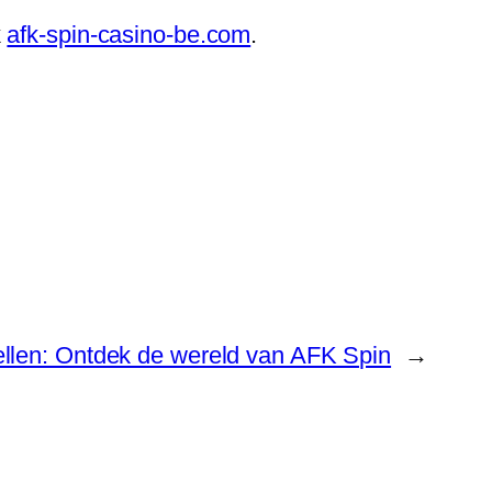
k
afk-spin-casino-be.com
.
llen: Ontdek de wereld van AFK Spin
→