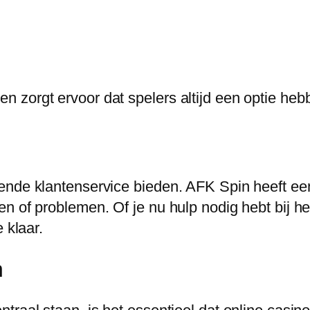
zorgt ervoor dat spelers altijd een optie hebbe
ende klantenservice bieden. AFK Spin heeft ee
n of problemen. Of je nu hulp nodig hebt bij he
 klaar.
n