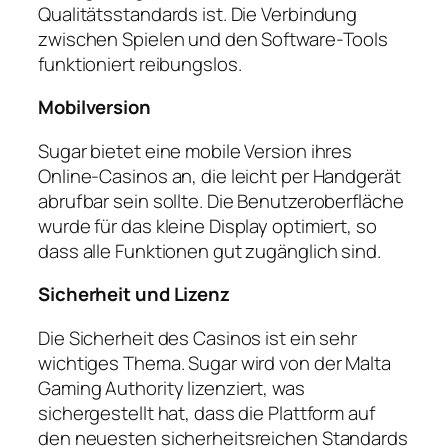
Qualitätsstandards ist. Die Verbindung
zwischen Spielen und den Software-Tools
funktioniert reibungslos.
Mobilversion
Sugar bietet eine mobile Version ihres
Online-Casinos an, die leicht per Handgerät
abrufbar sein sollte. Die Benutzeroberfläche
wurde für das kleine Display optimiert, so
dass alle Funktionen gut zugänglich sind.
Sicherheit und Lizenz
Die Sicherheit des Casinos ist ein sehr
wichtiges Thema. Sugar wird von der Malta
Gaming Authority lizenziert, was
sichergestellt hat, dass die Plattform auf
den neuesten sicherheitsreichen Standards