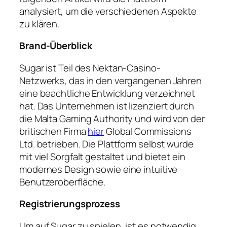
analysiert, um die verschiedenen Aspekte
zu klären.
Brand-Überblick
Sugar ist Teil des Nektan-Casino-
Netzwerks, das in den vergangenen Jahren
eine beachtliche Entwicklung verzeichnet
hat. Das Unternehmen ist lizenziert durch
die Malta Gaming Authority und wird von der
britischen Firma
hier
Global Commissions
Ltd. betrieben. Die Plattform selbst wurde
mit viel Sorgfalt gestaltet und bietet ein
modernes Design sowie eine intuitive
Benutzeroberfläche.
Registrierungsprozess
Um auf Sugar zu spielen, ist es notwendig,