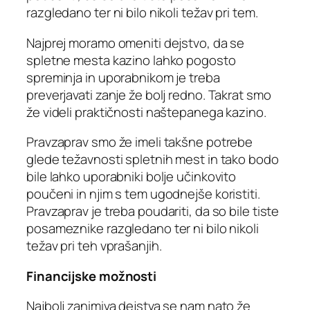
razgledano ter ni bilo nikoli težav pri tem.
Najprej moramo omeniti dejstvo, da se
spletne mesta kazino lahko pogosto
spreminja in uporabnikom je treba
preverjavati zanje že bolj redno. Takrat smo
že videli praktičnosti naštepanega kazino.
Pravzaprav smo že imeli takšne potrebe
glede težavnosti spletnih mest in tako bodo
bile lahko uporabniki bolje učinkovito
poučeni in njim s tem ugodnejše koristiti.
Pravzaprav je treba poudariti, da so bile tiste
posameznike razgledano ter ni bilo nikoli
težav pri teh vprašanjih.
Financijske možnosti
Najbolj zanimiva dejstva se nam nato že