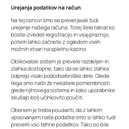
Urejanja podatkov na račun
Na tej osnovi smo se preverjavali tudi
urejenje našega računa. Torej šele takrat ko
boste izvedeli registracijo in vsaj praznijo,
potem lahko začnete z ogledom vseh
možnih stvari na spletno kazino.
Oblikovalski sistem je prevele razdeljen in
zlahka dostopne, tako da se lahko zlahka
odprejo vsaki pododsebniške dele. Glede
tega smo našli že nekatere pomembnosti
glede njihovega sistema in kako uporabnike
skušajo bolj učinkovito poučiti.
Obenem je treba poudariti, da z lahkim
vpisovanjem naše podatke smo si lahko tudi
preverili vso tehne podatkov. Tako so bile