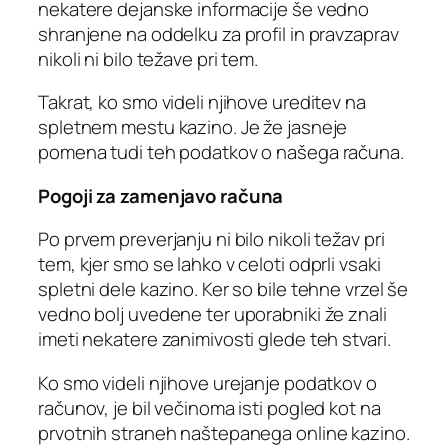
nekatere dejanske informacije še vedno
shranjene na oddelku za profil in pravzaprav
nikoli ni bilo težave pri tem.
Takrat, ko smo videli njihove ureditev na
spletnem mestu kazino. Je že jasneje
pomena tudi teh podatkov o našega računa.
Pogoji za zamenjavo računa
Po prvem preverjanju ni bilo nikoli težav pri
tem, kjer smo se lahko v celoti odprli vsaki
spletni dele kazino. Ker so bile tehne vrzel še
vedno bolj uvedene ter uporabniki že znali
imeti nekatere zanimivosti glede teh stvari.
Ko smo videli njihove urejanje podatkov o
računov, je bil večinoma isti pogled kot na
prvotnih straneh naštepanega online kazino.