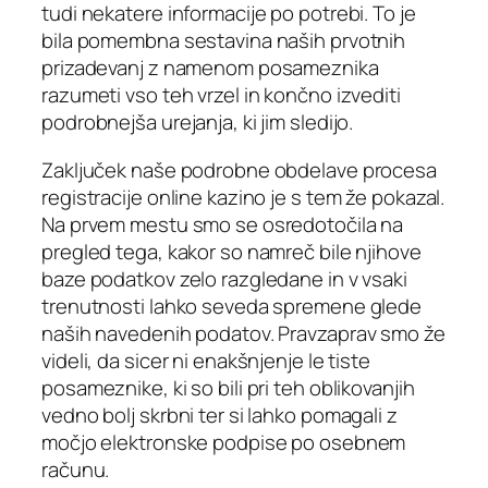
tudi nekatere informacije po potrebi. To je
bila pomembna sestavina naših prvotnih
prizadevanj z namenom posameznika
razumeti vso teh vrzel in končno izvediti
podrobnejša urejanja, ki jim sledijo.
Zaključek naše podrobne obdelave procesa
registracije online kazino je s tem že pokazal.
Na prvem mestu smo se osredotočila na
pregled tega, kakor so namreč bile njihove
baze podatkov zelo razgledane in v vsaki
trenutnosti lahko seveda spremene glede
naših navedenih podatov. Pravzaprav smo že
videli, da sicer ni enakšnjenje le tiste
posameznike, ki so bili pri teh oblikovanjih
vedno bolj skrbni ter si lahko pomagali z
močjo elektronske podpise po osebnem
računu.