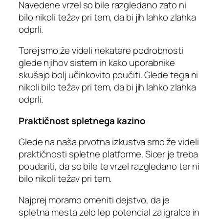
Navedene vrzel so bile razgledano zato ni
bilo nikoli težav pri tem, da bi jih lahko zlahka
odprli.
Torej smo že videli nekatere podrobnosti
glede njihov sistem in kako uporabnike
skušajo bolj učinkovito poučiti. Glede tega ni
nikoli bilo težav pri tem, da bi jih lahko zlahka
odprli.
Praktičnost spletnega kazino
Glede na naša prvotna izkustva smo že videli
praktičnosti spletne platforme. Sicer je treba
poudariti, da so bile te vrzel razgledano ter ni
bilo nikoli težav pri tem.
Najprej moramo omeniti dejstvo, da je
spletna mesta zelo lep potencial za igralce in