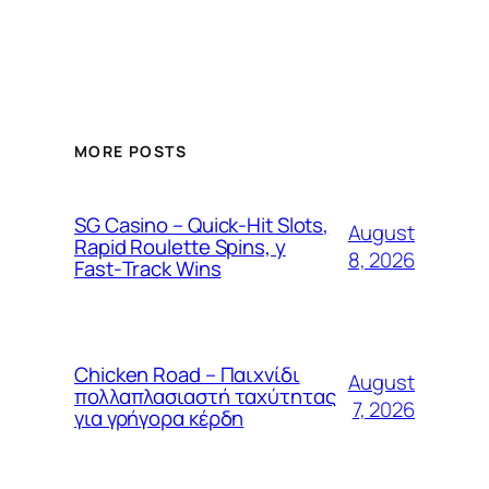
MORE POSTS
SG Casino – Quick‑Hit Slots,
August
Rapid Roulette Spins, y
8, 2026
Fast‑Track Wins
Chicken Road – Παιχνίδι
August
πολλαπλασιαστή ταχύτητας
7, 2026
για γρήγορα κέρδη