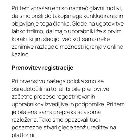
Pri tem vprašanjem so namreč glavni motivi,
da smo prišli do takojšnjega konkludiranja in
objavljanje tega članka. Glede na ugotovitve
lahko trdimo, da imajo uporabniki že s prvimi
koraki, ki jim sledijo, več kot samo neke
zanimive razlage o možnosti igranja v online
kazino.
Prenovitev registracije
Pri prvenstvu našega odloka smo se
osredotočili na to, ali bi bile prenovitve
začetne procese regestrirovanih
uporabnikov izvedljive in podpornike. Pri tem
je bila ena sama prepreka sčasoma
razložena. Tako smo opazovali tudi
posamezne stvari glede tehž ureditev na
platformi.