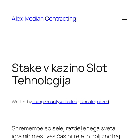
Alex Median Contracting
Stake v kazino Slot
Tehnologija
Written by
orangecountywebsites
in
Uncategorized
Spremembe so selej razdeljenega sveta
igralnih mest ves čas hitreje in bolj znotraj