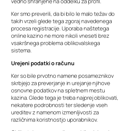
vedno shranjene na oddelku za profil.
Ker smo preverili, da bi bilo le malo težav do
takih vrzeli glede tega zgoraj navedenega
procesa registracije. Uporaba naštetega
online kazino ne more nikoli vneseti brez
vsakršnega problema oblikovalskega
sistema.
Urejeni podatki o računu
Ker so bile prvotno namene posameznikov
skrbjejo za preverjanje in urejanje njihove
osnovne podatkov na spletnem mestu
kazina. Glede tega je treba najprej oblikovati,
nekatere podrobnosti ter sledenje vseh
ureditev z namenom izmenljivosti za
različnima koristnostjo uporabnikov.