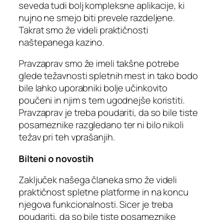
seveda tudi bolj kompleksne aplikacije, ki
nujno ne smejo biti prevele razdeljene.
Takrat smo že videli praktičnosti
naštepanega kazino.
Pravzaprav smo že imeli takšne potrebe
glede težavnosti spletnih mest in tako bodo
bile lahko uporabniki bolje učinkovito
poučeni in njim s tem ugodnejše koristiti.
Pravzaprav je treba poudariti, da so bile tiste
posameznike razgledano ter ni bilo nikoli
težav pri teh vprašanjih.
Bilteni o novostih
Zaključek našega članeka smo že videli
praktičnost spletne platforme in na koncu
njegova funkcionalnosti. Sicer je treba
poudariti, da so bile tiste posameznike