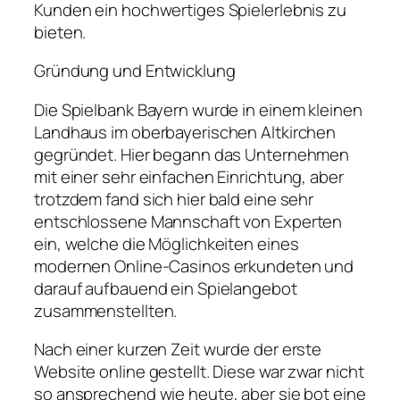
Kunden ein hochwertiges Spielerlebnis zu
bieten.
Gründung und Entwicklung
Die Spielbank Bayern wurde in einem kleinen
Landhaus im oberbayerischen Altkirchen
gegründet. Hier begann das Unternehmen
mit einer sehr einfachen Einrichtung, aber
trotzdem fand sich hier bald eine sehr
entschlossene Mannschaft von Experten
ein, welche die Möglichkeiten eines
modernen Online-Casinos erkundeten und
darauf aufbauend ein Spielangebot
zusammenstellten.
Nach einer kurzen Zeit wurde der erste
Website online gestellt. Diese war zwar nicht
so ansprechend wie heute, aber sie bot eine