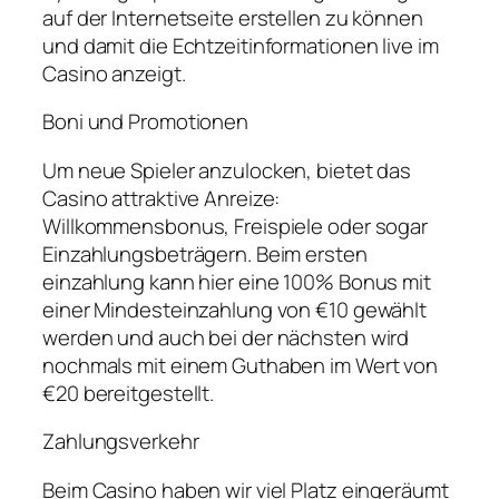
auf der Internetseite erstellen zu können
und damit die Echtzeitinformationen live im
Casino anzeigt.
Boni und Promotionen
Um neue Spieler anzulocken, bietet das
Casino attraktive Anreize:
Willkommensbonus, Freispiele oder sogar
Einzahlungsbeträgern. Beim ersten
einzahlung kann hier eine 100% Bonus mit
einer Mindesteinzahlung von €10 gewählt
werden und auch bei der nächsten wird
nochmals mit einem Guthaben im Wert von
€20 bereitgestellt.
Zahlungsverkehr
Beim Casino haben wir viel Platz eingeräumt