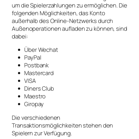
um die Spielerzahlungen zu ermöglichen. Die
folgenden Möglichkeiten, das Konto
außerhalb des Online-Netzwerks durch
Außenoperationen aufladen zu können, sind
dabei:
Über Wechat
PayPal
Postbank
Mastercard
VISA
Diners Club
Maestro
Giropay
Die verschiedenen
Transaktionsmöglichkeiten stehen den
Spielern zur Verfügung.