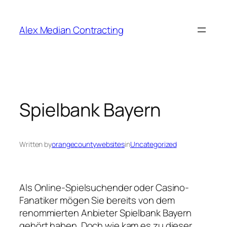
Alex Median Contracting
Spielbank Bayern
Written by
orangecountywebsites
in
Uncategorized
Als Online-Spielsuchender oder Casino-
Fanatiker mögen Sie bereits von dem
renommierten Anbieter Spielbank Bayern
gehört haben. Doch wie kam es zu dieser