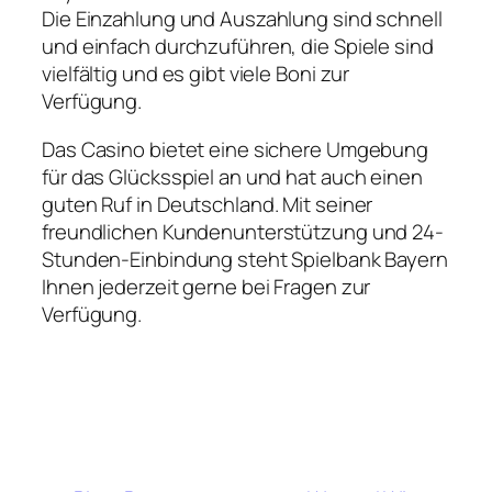
Die Einzahlung und Auszahlung sind schnell
und einfach durchzuführen, die Spiele sind
vielfältig und es gibt viele Boni zur
Verfügung.
Das Casino bietet eine sichere Umgebung
für das Glücksspiel an und hat auch einen
guten Ruf in Deutschland. Mit seiner
freundlichen Kundenunterstützung und 24-
Stunden-Einbindung steht Spielbank Bayern
Ihnen jederzeit gerne bei Fragen zur
Verfügung.