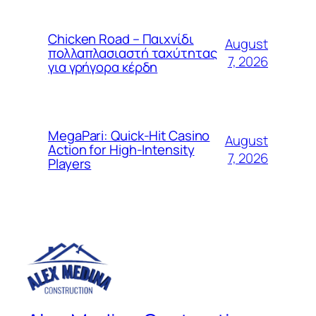
Chicken Road – Παιχνίδι
August
πολλαπλασιαστή ταχύτητας
7, 2026
για γρήγορα κέρδη
MegaPari: Quick‑Hit Casino
August
Action for High‑Intensity
7, 2026
Players