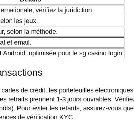
rnationale, vérifiez la juridiction.
lon les jeux.
ur, selon la méthode.
at et email.
 Android, optimisée pour le sg casino login.
ansactions
cartes de crédit, les portefeuilles électronique
 retraits prennent 1-3 jours ouvrables. Vérifiez 
ôts). Pour éviter les retards, assurez-vous qu
ences de vérification KYC.