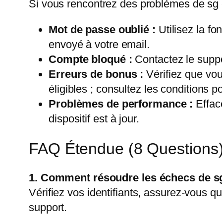
Si vous rencontrez des problèmes de sg c
Mot de passe oublié :
Utilisez la fo
envoyé à votre email.
Compte bloqué :
Contactez le suppor
Erreurs de bonus :
Vérifiez que vou
éligibles ; consultez les conditions 
Problèmes de performance :
Efface
dispositif est à jour.
FAQ Étendue (8 Questions
1. Comment résoudre les échecs de sg
Vérifiez vos identifiants, assurez-vous qu
support.