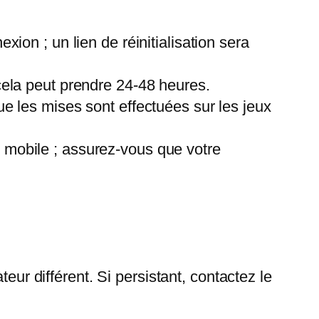
xion ; un lien de réinitialisation sera
 cela peut prendre 24-48 heures.
ue les mises sont effectuées sur les jeux
p mobile ; assurez-vous que votre
eur différent. Si persistant, contactez le