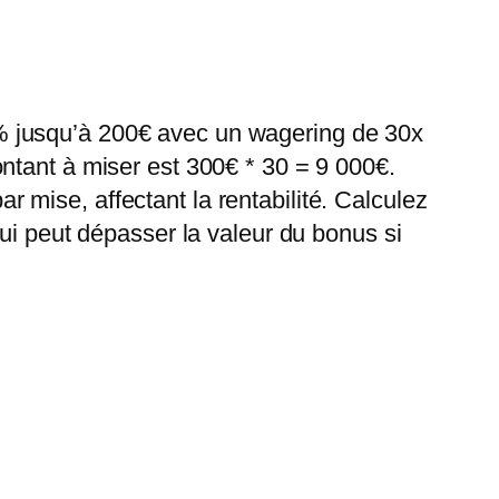
% jusqu’à 200€ avec un wagering de 30x
ntant à miser est 300€ * 30 = 9 000€.
mise, affectant la rentabilité. Calculez
ui peut dépasser la valeur du bonus si