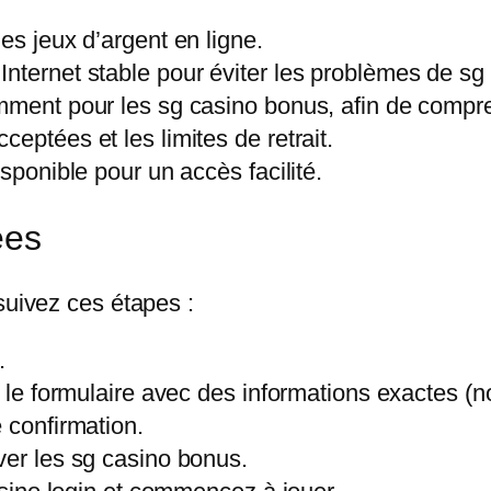
es jeux d’argent en ligne.
nternet stable pour éviter les problèmes de sg 
amment pour les sg casino bonus, afin de compr
eptées et les limites de retrait.
sponible pour un accès facilité.
ées
suivez ces étapes :
.
z le formulaire avec des informations exactes (no
 confirmation.
ver les sg casino bonus.