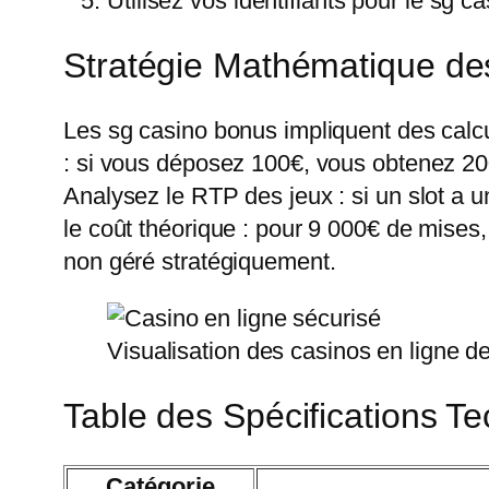
Utilisez vos identifiants pour le sg 
Stratégie Mathématique d
Les sg casino bonus impliquent des cal
: si vous déposez 100€, vous obtenez 200
Analysez le RTP des jeux : si un slot a 
le coût théorique : pour 9 000€ de mises,
non géré stratégiquement.
Visualisation des casinos en ligne de
Table des Spécifications T
Catégorie