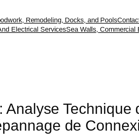
odwork, Remodeling, Docks, and Pools
Contac
nd Electrical Services
Sea Walls, Commercial B
 : Analyse Technique
épannage de Connex