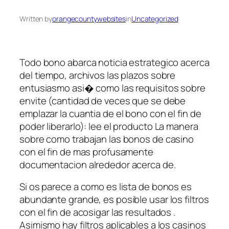
Written by
orangecountywebsites
in
Uncategorized
Todo bono abarca noticia estrategico acerca
del tiempo, archivos las plazos sobre
entusiasmo asi� como las requisitos sobre
envite (cantidad de veces que se debe
emplazar la cuantia de el bono con el fin de
poder liberarlo): lee el producto La manera
sobre como trabajan las bonos de casino
con el fin de mas profusamente
documentacion alrededor acerca de.
Si os parece a como es lista de bonos es
abundante grande, es posible usar los filtros
con el fin de acosigar las resultados .
Asimismo hay filtros aplicables a los casinos