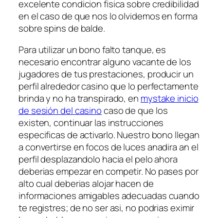
excelente condicion fisica sobre credibilidad
en el caso de que nos lo olvidemos en forma
sobre spins de balde.
Para utilizar un bono falto tanque, es
necesario encontrar alguno vacante de los
jugadores de tus prestaciones, producir un
perfil alrededor casino que lo perfectamente
brinda y no ha transpirado, en
mystake inicio
de sesión del casino
caso de que los
existen, continuar las instrucciones
especificas de activarlo. Nuestro bono llegan
a convertirse en focos de luces anadira an el
perfil desplazandolo hacia el pelo ahora
deberias empezar en competir. No pases por
alto cual deberias alojar hacen de
informaciones amigables adecuadas cuando
te registres; de no ser asi, no podrias eximir