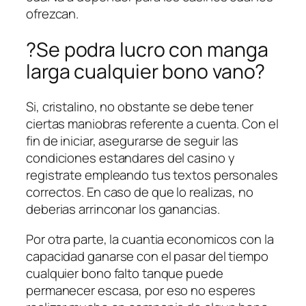
ofrezcan.
?Se podra lucro con manga
larga cualquier bono vano?
Si, cristalino, no obstante se debe tener
ciertas maniobras referente a cuenta. Con el
fin de iniciar, asegurarse de seguir las
condiciones estandares del casino y
registrate empleando tus textos personales
correctos. En caso de que lo realizas, no
deberias arrinconar los ganancias.
Por otra parte, la cuantia economicos con la
capacidad ganarse con el pasar del tiempo
cualquier bono falto tanque puede
permanecer escasa, por eso no esperes