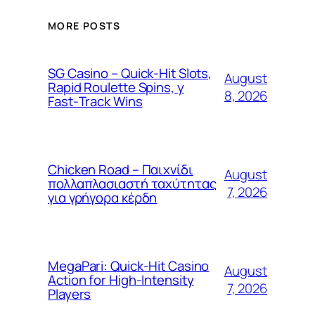
MORE POSTS
SG Casino – Quick‑Hit Slots,
August
Rapid Roulette Spins, y
8, 2026
Fast‑Track Wins
Chicken Road – Παιχνίδι
August
πολλαπλασιαστή ταχύτητας
7, 2026
για γρήγορα κέρδη
MegaPari: Quick‑Hit Casino
August
Action for High‑Intensity
7, 2026
Players