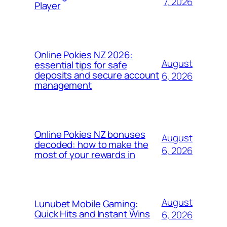
7, 2026
Player
Online Pokies NZ 2026:
August
essential tips for safe
deposits and secure account
6, 2026
management
Online Pokies NZ bonuses
August
decoded: how to make the
6, 2026
most of your rewards in
August
Lunubet Mobile Gaming:
Quick Hits and Instant Wins
6, 2026