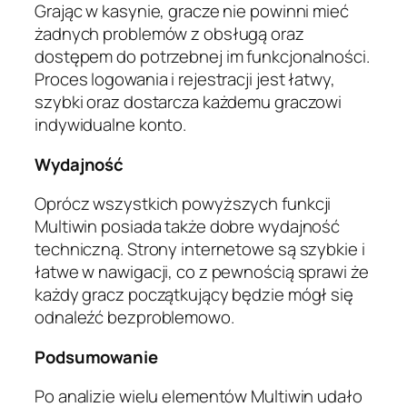
Grając w kasynie, gracze nie powinni mieć
żadnych problemów z obsługą oraz
dostępem do potrzebnej im funkcjonalności.
Proces logowania i rejestracji jest łatwy,
szybki oraz dostarcza każdemu graczowi
indywidualne konto.
Wydajność
Oprócz wszystkich powyższych funkcji
Multiwin posiada także dobre wydajność
techniczną. Strony internetowe są szybkie i
łatwe w nawigacji, co z pewnością sprawi że
każdy gracz początkujący będzie mógł się
odnaleźć bezproblemowo.
Podsumowanie
Po analizie wielu elementów Multiwin udało