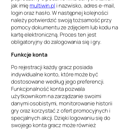
jak imię
multiwin.pl
i nazwisko, adres e-mail,
login oraz hasło. W następnej kolejności
należy potwierdzić swoją tożsamość przy
pomocy dokumentu ze zdjęciem lub kodu na
kartę elektroniczną. Proces ten jest
obligatoryjny do zalogowania się i gry.
Funkcje konta
Po rejestracji każdy gracz posiada
indywidualne konto, które może być
dostosowane według jego preferencji.
Funkcjonalność konta pozwala
użytkownikom na zarządzanie swoimi
danymi osobistymi, monitorowanie historii
gry oraz korzystać z ofert promocyjnych i
specjalnych akcji. Dzięki logowaniu się do
swojego konta gracz może również