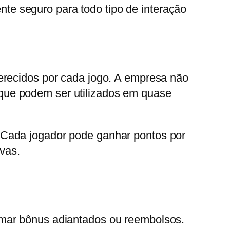
e seguro para todo tipo de interação
erecidos por cada jogo. A empresa não
que podem ser utilizados em quase
 Cada jogador pode ganhar pontos por
ivas.
mar bônus adiantados ou reembolsos.