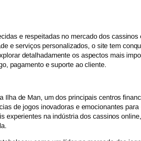
idas e respeitadas no mercado dos cassinos o
dade e serviços personalizados, o site tem con
xplorar detalhadamente os aspectos mais impo
go, pagamento e suporte ao cliente.
Ilha de Man, um dos principais centros financ
ias de jogos inovadoras e emocionantes para o
s experientes na indústria dos cassinos online
da.