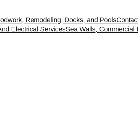
odwork, Remodeling, Docks, and Pools
Contac
nd Electrical Services
Sea Walls, Commercial B