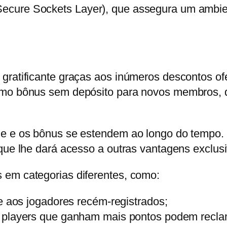
cure Sockets Layer), que assegura um ambient
gratificante graças aos inúmeros descontos of
como bônus sem depósito para novos membros, 
de e os bônus se estendem ao longo do tempo.
que lhe dará acesso a outras vantagens exclus
 em categorias diferentes, como:
e aos jogadores recém-registrados;
 players que ganham mais pontos podem recla