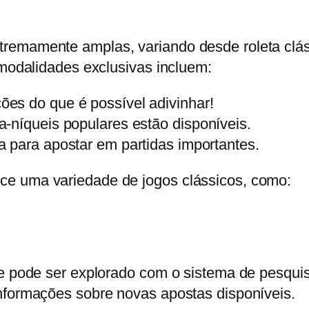
remamente amplas, variando desde roleta cláss
 modalidades exclusivas incluem:
ões do que é possível adivinhar!
-níqueis populares estão disponíveis.
ia para apostar em partidas importantes.
ce uma variedade de jogos clássicos, como:
 e pode ser explorado com o sistema de pesquis
nformações sobre novas apostas disponíveis.