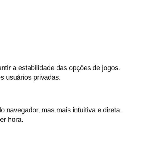
ntir a estabilidade das opções de jogos.
 usuários privadas.
 navegador, mas mais intuitiva e direta.
er hora.