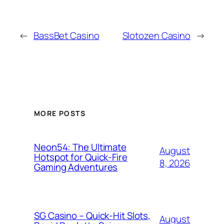
←
BassBet Casino
Slotozen Casino
→
MORE POSTS
Neon54: The Ultimate
August
Hotspot for Quick‑Fire
8, 2026
Gaming Adventures
SG Casino – Quick‑Hit Slots,
August