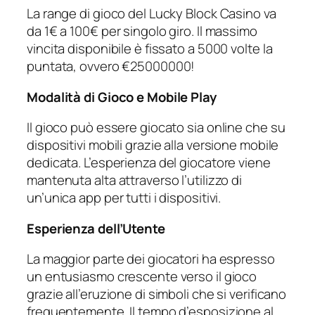
La range di gioco del Lucky Block Casino va
da 1€ a 100€ per singolo giro. Il massimo
vincita disponibile è fissato a 5000 volte la
puntata, ovvero €25000000!
Modalità di Gioco e Mobile Play
Il gioco può essere giocato sia online che su
dispositivi mobili grazie alla versione mobile
dedicata. L’esperienza del giocatore viene
mantenuta alta attraverso l’utilizzo di
un’unica app per tutti i dispositivi.
Esperienza dell’Utente
La maggior parte dei giocatori ha espresso
un entusiasmo crescente verso il gioco
grazie all’eruzione di simboli che si verificano
frequentemente. Il tempo d’esposizione al