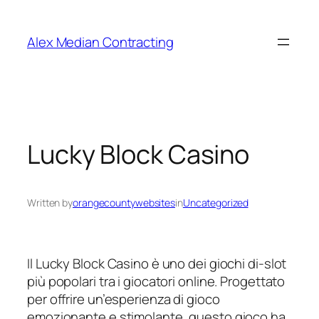
Alex Median Contracting
Lucky Block Casino
Written by
orangecountywebsites
in
Uncategorized
Il Lucky Block Casino è uno dei giochi di-slot
più popolari tra i giocatori online. Progettato
per offrire un’esperienza di gioco
emozionante e stimolante, questo gioco ha