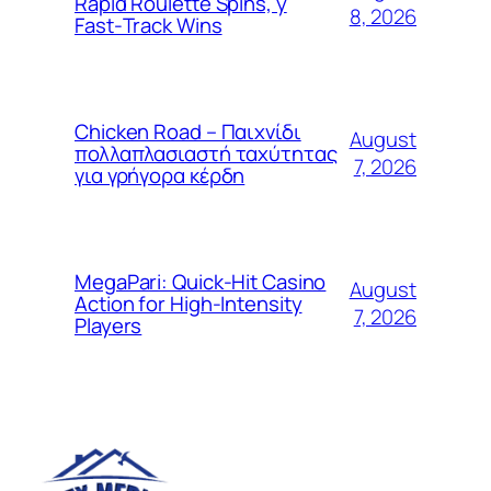
Rapid Roulette Spins, y
8, 2026
Fast‑Track Wins
Chicken Road – Παιχνίδι
August
πολλαπλασιαστή ταχύτητας
7, 2026
για γρήγορα κέρδη
MegaPari: Quick‑Hit Casino
August
Action for High‑Intensity
7, 2026
Players