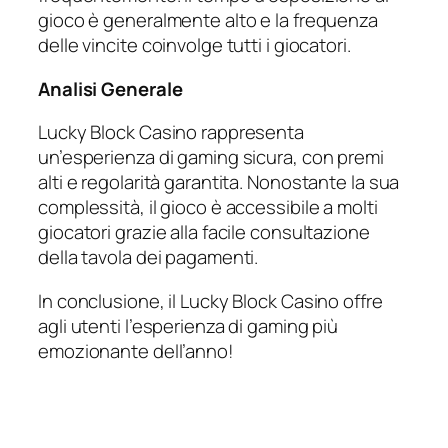
gioco è generalmente alto e la frequenza
delle vincite coinvolge tutti i giocatori.
Analisi Generale
Lucky Block Casino rappresenta
un’esperienza di gaming sicura, con premi
alti e regolarità garantita. Nonostante la sua
complessità, il gioco è accessibile a molti
giocatori grazie alla facile consultazione
della tavola dei pagamenti.
In conclusione, il Lucky Block Casino offre
agli utenti l’esperienza di gaming più
emozionante dell’anno!