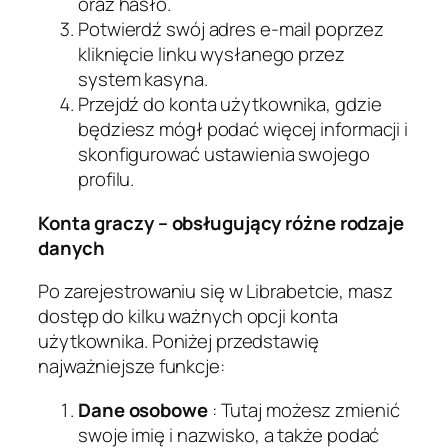
oraz hasło.
Potwierdź swój adres e-mail poprzez
kliknięcie linku wysłanego przez
system kasyna.
Przejdź do konta użytkownika, gdzie
będziesz mógł podać więcej informacji i
skonfigurować ustawienia swojego
profilu.
Konta graczy – obsługujący różne rodzaje
danych
Po zarejestrowaniu się w Librabetcie, masz
dostęp do kilku ważnych opcji konta
użytkownika. Poniżej przedstawię
najważniejsze funkcje:
Dane osobowe
: Tutaj możesz zmienić
swoje imię i nazwisko, a także podać