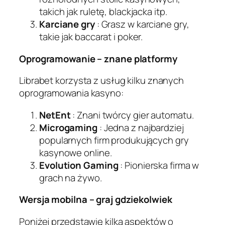
takich jak ruletę, blackjacka itp.
Karciane gry
: Grasz w karciane gry,
takie jak baccarat i poker.
Oprogramowanie – znane platformy
Librabet korzysta z usług kilku znanych
oprogramowania kasyno:
NetEnt
: Znani twórcy gier automatu.
Microgaming
: Jedna z najbardziej
popularnych firm produkujących gry
kasynowe online.
Evolution Gaming
: Pionierska firma w
grach na żywo.
Wersja mobilna – graj gdziekolwiek
Poniżej przedstawię kilka aspektów o