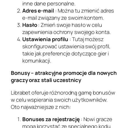
inne dane personalne.
Adres e-mail
: Można tu zmienić adres
e-mail związany ze swoim kontem.
Hasło
: Zmień swoje hasło w celu
zapewnienia ochrony swojego konta.
Ustawienia profilu
: Tutaj możesz
skonfigurować ustawienia swój profil,
takie jak preferencje dotyczące gier i
komunikacji.
Bonusy – atrakcyjne promocje dla nowych
graczy oraz stali uczestnicy
Librabet oferuje różnorodną gamę bonusów
w celu wspierania swoich użytkowników.
Oto najważniejsze z nich:
Bonuses za rejestrację
: Nowi gracze
mogą korzystać ze specjalnego kodu