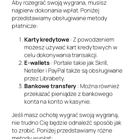
Aby rozegrać swoją wygrana, musisz
najpierw dokonania wpłat. Poniżej
przedstawiamy obsługiwane metody
płatnicze:
Karty kredytowe
: Z powodzeniem
możesz używać kart kredytowych w
celu dokonywania transakcji.
E-wallets
: Portale takie jak Skrill,
Neteller i PayPal także są obsługiwane
przez Librabety.
Bankowe transfery
: Można również
przekazać pieniądze z bankowego
konta na konto w kasynie.
Jeśli masz ochotę wygrać swoją wygraną,
nie trudno Cię będzie odnaleźć sposób jak
to zrobić. Poniżej przedstawiamy różne
metody wypłat: