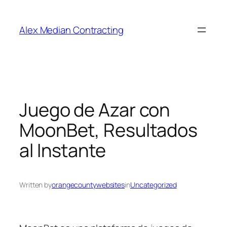
Alex Median Contracting
Juego de Azar con
MoonBet, Resultados
al Instante
Written by
orangecountywebsites
in
Uncategorized