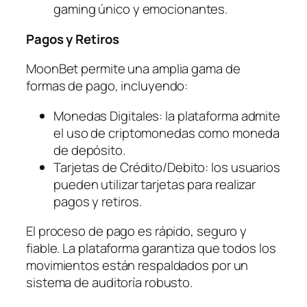
gaming único y emocionantes.
Pagos y Retiros
MoonBet permite una amplia gama de
formas de pago, incluyendo:
Monedas Digitales: la plataforma admite
el uso de criptomonedas como moneda
de depósito.
Tarjetas de Crédito/Debito: los usuarios
pueden utilizar tarjetas para realizar
pagos y retiros.
El proceso de pago es rápido, seguro y
fiable. La plataforma garantiza que todos los
movimientos están respaldados por un
sistema de auditoría robusto.