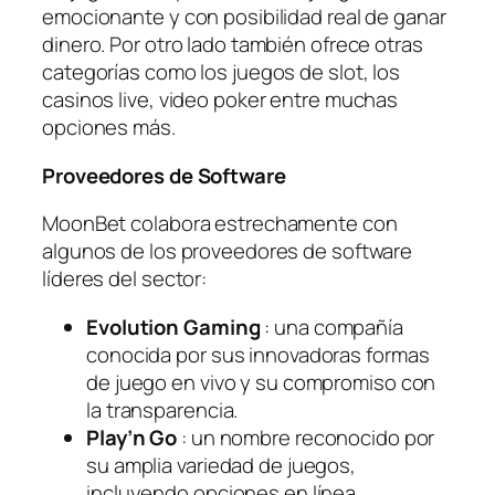
emocionante y con posibilidad real de ganar
dinero. Por otro lado también ofrece otras
categorías como los juegos de slot, los
casinos live, video poker entre muchas
opciones más.
Proveedores de Software
MoonBet colabora estrechamente con
algunos de los proveedores de software
líderes del sector:
Evolution Gaming
: una compañía
conocida por sus innovadoras formas
de juego en vivo y su compromiso con
la transparencia.
Play’n Go
: un nombre reconocido por
su amplia variedad de juegos,
incluyendo opciones en línea.