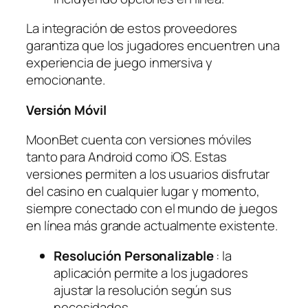
La integración de estos proveedores
garantiza que los jugadores encuentren una
experiencia de juego inmersiva y
emocionante.
Versión Móvil
MoonBet cuenta con versiones móviles
tanto para Android como iOS. Estas
versiones permiten a los usuarios disfrutar
del casino en cualquier lugar y momento,
siempre conectado con el mundo de juegos
en línea más grande actualmente existente.
Resolución Personalizable
: la
aplicación permite a los jugadores
ajustar la resolución según sus
necesidades.