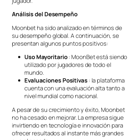
jugador.
Análisis del Desempeño
Moonbet ha sido analizado en términos de
su desempeño global. A continuación, se
presentan algunos puntos positivos:
Uso Mayoritario
: MoonBet está siendo
utilizado por jugadores de todo el
mundo.
Evaluaciones Positivas
: la plataforma
cuenta con una evaluación alta tanto a
nivel mundial como nacional.
A pesar de su crecimiento y éxito, Moonbet
no ha cesado en mejorar. La empresa sigue
invirtiendo en tecnología e innovación para
ofrecer resultados al instante más grandes