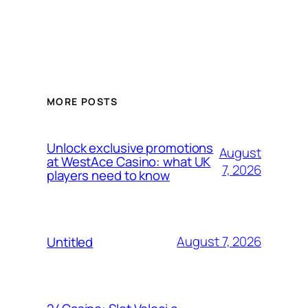
MORE POSTS
Unlock exclusive promotions
August
at WestAce Casino: what UK
7, 2026
players need to know
August 7, 2026
Untitled