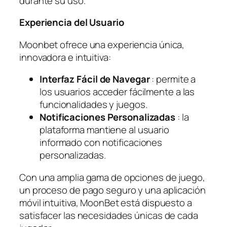
durante su uso.
Experiencia del Usuario
Moonbet ofrece una experiencia única,
innovadora e intuitiva:
Interfaz Fácil de Navegar
: permite a
los usuarios acceder fácilmente a las
funcionalidades y juegos.
Notificaciones Personalizadas
: la
plataforma mantiene al usuario
informado con notificaciones
personalizadas.
Con una amplia gama de opciones de juego,
un proceso de pago seguro y una aplicación
móvil intuitiva, MoonBet está dispuesto a
satisfacer las necesidades únicas de cada