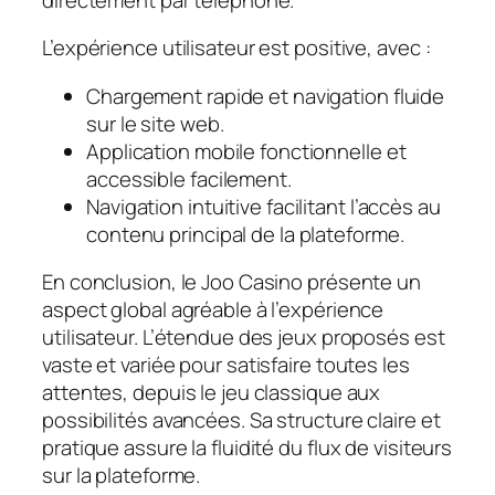
L’expérience utilisateur est positive, avec :
Chargement rapide et navigation fluide
sur le site web.
Application mobile fonctionnelle et
accessible facilement.
Navigation intuitive facilitant l’accès au
contenu principal de la plateforme.
En conclusion, le Joo Casino présente un
aspect global agréable à l’expérience
utilisateur. L’étendue des jeux proposés est
vaste et variée pour satisfaire toutes les
attentes, depuis le jeu classique aux
possibilités avancées. Sa structure claire et
pratique assure la fluidité du flux de visiteurs
sur la plateforme.