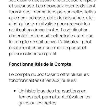
et sécurisée. Les nouveaux inscrits doivent
fournir des informations personnelles telles
que nom, adresse, date de naissance, etc.,
ainsi qu’un e-mail valide pour recevoir les
notifications importantes. La vérification
d’identité est ensuite effectuée avant que
le compte ne soit activé. L’utilisateur peut
également choisir son mot de passe et
personnaliser son profil.
Fonctionnalités de la Compte
Le compte du Joo Casino offre plusieurs
fonctionnalités utiles aux joueurs :
Un historique des transactions en
temps réel, permettant d’évaluer les
gains ou les pertes.