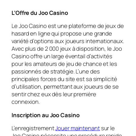
L’Offre du Joo Casino
Le Joo Casino est une plateforme de jeux de
hasard en ligne qui propose une grande
variété d’options aux joueurs internationaux.
Avec plus de 2 000 jeux à disposition, le Joo
Casino offre un large éventail d’activités
pour les amateurs de jeu de chance et les
passionnés de stratégie. L’une des
principales forces du site est sa simplicité
d’utilisation, permettant aux joueurs de se
sentir chez eux dès leur première
connexion.
Inscription au Joo Casino
L’enregistrement
Jouer maintenant
sur le
Joo Casino nécessite une procédure rapide