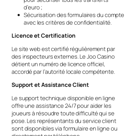
d’euro ;
Sécurisation des formulaires du compte
avec les critères de confidentialité.
Licence et Certification
Le site web est certifié régulièrement par
des inspecteurs externes. Le Joo Casino
détient un numéro de licence officiel,
accordé par l’autorité locale compétente.
Support et Assistance Client
Le support technique disponible en ligne
offre une assistance 24/7 pour aider les
joueurs à résoudre toute difficulté qui se
pose. Les représentants du service client
sont disponibles via formulaire en ligne ou
directement par téléphone.