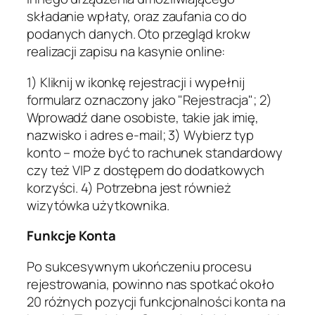
składanie wpłaty, oraz zaufania co do
podanych danych. Oto przegląd krokw
realizacji zapisu na kasynie online:
1) Kliknij w ikonkę rejestracji i wypełnij
formularz oznaczony jako "Rejestracja"; 2)
Wprowadź dane osobiste, takie jak imię,
nazwisko i adres e-mail; 3) Wybierz typ
konto – może być to rachunek standardowy
czy też VIP z dostępem do dodatkowych
korzyści. 4) Potrzebna jest również
wizytówka użytkownika.
Funkcje Konta
Po sukcesywnym ukończeniu procesu
rejestrowania, powinno nas spotkać około
20 różnych pozycji funkcjonalności konta na