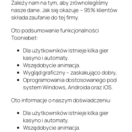
Zależy nam na tym, aby zrównolegliśmy
nasze dane. Jak się okazuje – 95% klientów
składa zaufanie do tej firmy.
Oto podsumowanie funkcjonalności
Tooniebet:
Dla użytkowników istnieje kilka gier
kasyno i automaty.
Wszędobycie animacja.
Wygląd graficzny – zaskakująco dobry,
Oprogramowania dostosowanego pod
system Windows, Androida oraz iOS.
Oto informacje o naszym doświadczeniu:
Dla użytkowników istnieje kilka gier
kasyno i automaty.
Wszędobycie animacja.