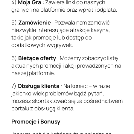
4)
Moja Gra
: Zawiera linki do naszych
granych na platformie oraz wpłat i odplata.
5)
Zamówienie
: Pozwala nam zamówić
niezwykle interesujące atrakcje kasyna,
takie jak promocje lub dostęp do
dodatkowych wygrywek.
6)
Bieżące oferty
: Możemy zobaczyć listę
aktualnych promocji i akcji prowadzonych na
naszej platformie.
7)
Obsługa klienta
: Na koniec – w razie
jakichkolwiek problemów bądź pytań,
możesz skontaktować się za pośrednictwem
portalu z obsługą klienta.
Promocje i Bonusy