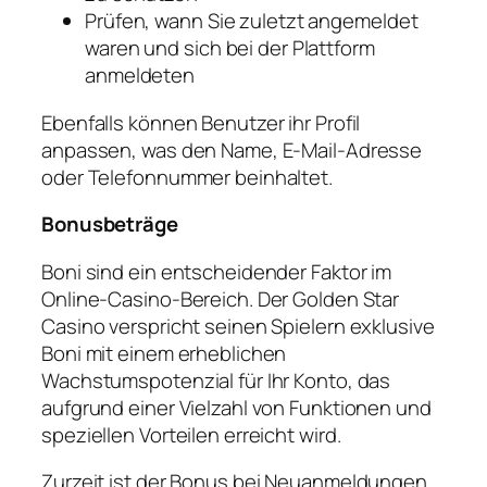
Prüfen, wann Sie zuletzt angemeldet
waren und sich bei der Plattform
anmeldeten
Ebenfalls können Benutzer ihr Profil
anpassen, was den Name, E-Mail-Adresse
oder Telefonnummer beinhaltet.
Bonusbeträge
Boni sind ein entscheidender Faktor im
Online-Casino-Bereich. Der Golden Star
Casino verspricht seinen Spielern exklusive
Boni mit einem erheblichen
Wachstumspotenzial für Ihr Konto, das
aufgrund einer Vielzahl von Funktionen und
speziellen Vorteilen erreicht wird.
Zurzeit ist der Bonus bei Neuanmeldungen