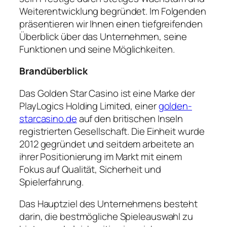
Weiterentwicklung begründet. Im Folgenden
präsentieren wir Ihnen einen tiefgreifenden
Überblick über das Unternehmen, seine
Funktionen und seine Möglichkeiten.
Brandüberblick
Das Golden Star Casino ist eine Marke der
PlayLogics Holding Limited, einer
golden-
starcasino.de
auf den britischen Inseln
registrierten Gesellschaft. Die Einheit wurde
2012 gegründet und seitdem arbeitete an
ihrer Positionierung im Markt mit einem
Fokus auf Qualität, Sicherheit und
Spielerfahrung.
Das Hauptziel des Unternehmens besteht
darin, die bestmögliche Spieleauswahl zu