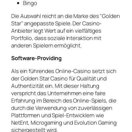
Bingo
Die Auswahl reicht an die Marke des "Golden
Star" angepasste Spiele. Der Casino-
Anbieter legt Wert auf ein vielfältiges
Portfolio, dass soziale Interaktion mit
anderen Spielern ermöglicht.
Software-Providing
Als ein führendes Online-Casino setzt sich
der Golden Star Casino für Qualität und
Authentizität ein. Mit dieser Haltung
verspricht das Unternehmen eine faire
Erfahrung im Bereich des Online-Spiels, die
durch die Verwendung von zuverlässigen
Plattformen und Spiel-Entwicklern wie
NetEnt, Microgaming und Evolution Gaming
sichergestellt wird.