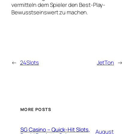
vermitteln dem Spieler den Best-Play-
Bewusstseinswert zu machen.
←
24Slots
JetTon
→
MORE POSTS
SG Casino – Quick‑Hit Slots,
August