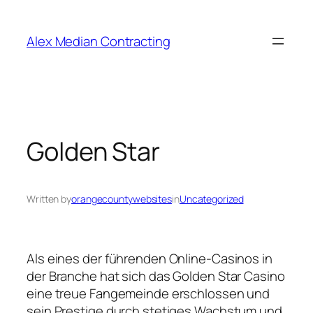
Alex Median Contracting
Golden Star
Written by
orangecountywebsites
in
Uncategorized
Als eines der führenden Online-Casinos in
der Branche hat sich das Golden Star Casino
eine treue Fangemeinde erschlossen und
sein Prestige durch stetiges Wachstum und