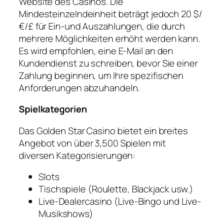
Website des Casinos. Die
Mindesteinzelndeinheit beträgt jedoch 20 $/
€/£ für Ein-und Auszahlungen, die durch
mehrere Möglichkeiten erhöht werden kann.
Es wird empfohlen, eine E-Mail an den
Kundendienst zu schreiben, bevor Sie einer
Zahlung beginnen, um Ihre spezifischen
Anforderungen abzuhandeln.
Spielkategorien
Das Golden Star Casino bietet ein breites
Angebot von über 3,500 Spielen mit
diversen Kategorisierungen:
Slots
Tischspiele (Roulette, Blackjack usw.)
Live-Dealercasino (Live-Bingo und Live-
Musikshows)