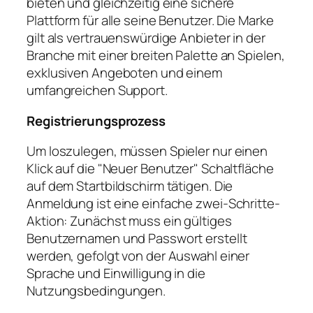
bieten und gleichzeitig eine sichere
Plattform für alle seine Benutzer. Die Marke
gilt als vertrauenswürdige Anbieter in der
Branche mit einer breiten Palette an Spielen,
exklusiven Angeboten und einem
umfangreichen Support.
Registrierungsprozess
Um loszulegen, müssen Spieler nur einen
Klick auf die "Neuer Benutzer" Schaltfläche
auf dem Startbildschirm tätigen. Die
Anmeldung ist eine einfache zwei-Schritte-
Aktion: Zunächst muss ein gültiges
Benutzernamen und Passwort erstellt
werden, gefolgt von der Auswahl einer
Sprache und Einwilligung in die
Nutzungsbedingungen.