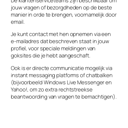
De klantenserviceteams zijn beschikbaar om
jouw vragen of bezorgdheden op de beste
manier in orde te brengen, voornamelijk door
email.
Je kunt contact met hen opnemen via een
e-mailadres dat beschreven staat in jouw
profiel, voor speciale meldingen van
goksites die je hebt aangeschaft.
Ook is er directe communicatie mogelijk via
instant messaging platforms of chatbalken
(bijvoorbeeld Windows Live Messenger en
Yahoo!, om zo extra rechtstreekse
beantwoording van vragen te bemachtigen).