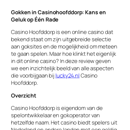
Gokken in Casinohoofddorp: Kans en
Geluk op Één Rade
Casino Hoofddorp is een online casino dat
bekend staat om zijn uitgebreide selectie
aan goksites en de mogelijkheid om meteen
te gaan spelen. Maar hoe klinkt het eigenlijk
in dit online casino? In deze review geven
we een inzichtelijk beeld van alle aspecten
die voorbijgaan bij
lucky24.nl
Casino
Hoofddorp.
Overzicht
Casino Hoofddorp is eigendom van de
spelontwikkelaar en gokoperator van
hetzelfde naam. Het casino biedt spelers uit
Nederland en andere landen met een geldig