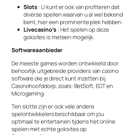
Slots
: U kunt er ook van profiteren dat
diverse spellen waarvan u al wel bekend
bent, hier een prominente plek hebben.
Livecasino’s
: Het spelen op deze
goksites is meteen mogelijk.
Softwareaanbieder
De meeste games worden ontwikkeld door
behoorlijk uitgebreide providers van casino
software die je direct kunt inzetten bij
Casinohoofddorp, zoals: BetSoft, EGT en
Microgaming.
Ten slotte zijn er ook vele andere
spelontwikkelers beschikbaar om jou
optimaal te entertainen tijdens het online
spelen met echte goksites op