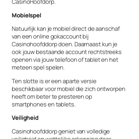
CasinoHoofdorp.
Mobielspel
Natuurlijk kan je mobiel direct de aanschaf
van een online gokaccount bij
Casinohoofddorp doen. Daarnaast kun je
ook jouw bestaande account rechtstreeks
openen via jouw telefoon of tablet en het
meteen spel spelen.
Ten slotte is er een aparte versie
beschikbaar voor mobiel die zich ontworpen
heeft om beter te presteren op
smartphones en tablets.
Veiligheid
Casinohoofddorp geniet van volledige
veiligheid en wettelijke erkenning door