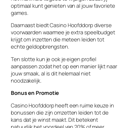
optimaal kunt genieten van al jouw favoriete
games.
Daarnaast biedt Casino Hoofddorp diverse
voorwaarden waarmee je extra speelbudget
krijgt om inzetten die meteen leiden tot
echte geldopbrengsten.
Ten slotte kun je ook je eigen profiel
aanpassen zodat het op een manier lijkt naar
jouw smaak, al is dit helemaal niet
noodzakelijk.
Bonus en Promotie
Casino Hoofddorp heeft een ruime keuze in
bonussen die zijn omzetten leiden tot de
kans dat je winst maakt. Dit betekent
natuurlijk het voordeel van 20% of meer