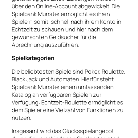
über den Online-Account abgewickelt. Die
Spielbank Münster ermöglicht es ihren
Spielern somit, schnell nach ihrem Konto in
Echtzeit zu schauen und hier nach dem
gewünschten Geldsucher für die
Abrechnung auszuführen.
Spielkategorien
Die beliebtesten Spiele sind Poker, Roulette,
Black Jack und Automaten. Hierfür steht
Spielbank Münster einem umfassenden
Katalog an verfügbaren Spielen zur
Verfügung: Echtzeit-Roulette ermöglicht es
dem Spieler eine Vielzahl von Funktionen zu
nutzen.
Insgesamt wird das Glücksspielangebot