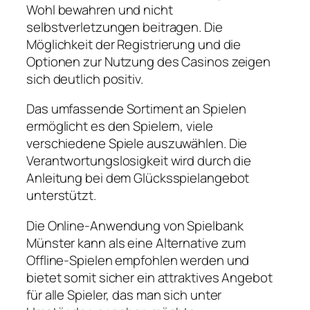
Wohl bewahren und nicht
selbstverletzungen beitragen. Die
Möglichkeit der Registrierung und die
Optionen zur Nutzung des Casinos zeigen
sich deutlich positiv.
Das umfassende Sortiment an Spielen
ermöglicht es den Spielern, viele
verschiedene Spiele auszuwählen. Die
Verantwortungslosigkeit wird durch die
Anleitung bei dem Glücksspielangebot
unterstützt.
Die Online-Anwendung von Spielbank
Münster kann als eine Alternative zum
Offline-Spielen empfohlen werden und
bietet somit sicher ein attraktives Angebot
für alle Spieler, das man sich unter