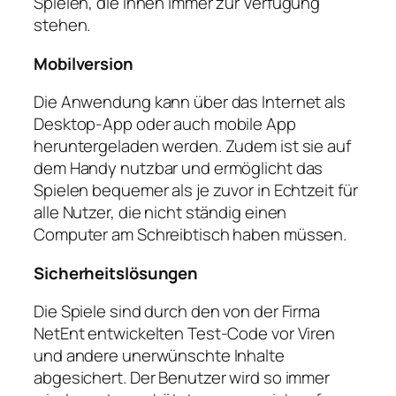
Spielen, die ihnen immer zur Verfügung
stehen.
Mobilversion
Die Anwendung kann über das Internet als
Desktop-App oder auch mobile App
heruntergeladen werden. Zudem ist sie auf
dem Handy nutzbar und ermöglicht das
Spielen bequemer als je zuvor in Echtzeit für
alle Nutzer, die nicht ständig einen
Computer am Schreibtisch haben müssen.
Sicherheitslösungen
Die Spiele sind durch den von der Firma
NetEnt entwickelten Test-Code vor Viren
und andere unerwünschte Inhalte
abgesichert. Der Benutzer wird so immer