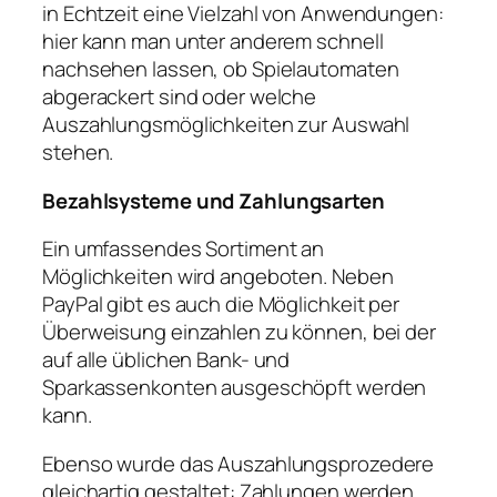
in Echtzeit eine Vielzahl von Anwendungen:
hier kann man unter anderem schnell
nachsehen lassen, ob Spielautomaten
abgerackert sind oder welche
Auszahlungsmöglichkeiten zur Auswahl
stehen.
Bezahlsysteme und Zahlungsarten
Ein umfassendes Sortiment an
Möglichkeiten wird angeboten. Neben
PayPal gibt es auch die Möglichkeit per
Überweisung einzahlen zu können, bei der
auf alle üblichen Bank- und
Sparkassenkonten ausgeschöpft werden
kann.
Ebenso wurde das Auszahlungsprozedere
gleichartig gestaltet: Zahlungen werden