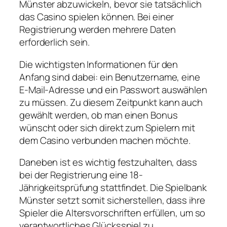
Münster abzuwickeln, bevor sie tatsächlich
das Casino spielen können. Bei einer
Registrierung werden mehrere Daten
erforderlich sein.
Die wichtigsten Informationen für den
Anfang sind dabei: ein Benutzername, eine
E-Mail-Adresse und ein Passwort auswählen
zu müssen. Zu diesem Zeitpunkt kann auch
gewählt werden, ob man einen Bonus
wünscht oder sich direkt zum Spielern mit
dem Casino verbunden machen möchte.
Daneben ist es wichtig festzuhalten, dass
bei der Registrierung eine 18-
Jährigkeitsprüfung stattfindet. Die Spielbank
Münster setzt somit sicherstellen, dass ihre
Spieler die Altersvorschriften erfüllen, um so
verantwortliches Glücksspiel zu