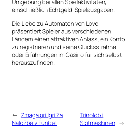
Umgebung bei allen Spielaktivitäten,
einschließlich Echtgeld-Spielausgaben.
Die Liebe zu Automaten von Love
präsentiert Spieler aus verschiedenen
Ländern einen attraktiven Anlass, ein Konto
zu registrieren und seine Glückssträhne
oder Erfahrungen im Casino für sich selbst
herauszufinden.
←
Zmaga pri Igri Za
Trinoløb i
Naložbe v Funbet
Slotmaskinen
→