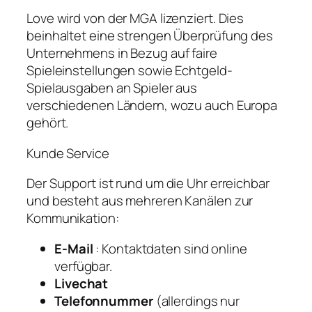
Love wird von der MGA lizenziert. Dies
beinhaltet eine strengen Überprüfung des
Unternehmens in Bezug auf faire
Spieleinstellungen sowie Echtgeld-
Spielausgaben an Spieler aus
verschiedenen Ländern, wozu auch Europa
gehört.
Kunde Service
Der Support ist rund um die Uhr erreichbar
und besteht aus mehreren Kanälen zur
Kommunikation:
E-Mail
: Kontaktdaten sind online
verfügbar.
Livechat
Telefonnummer
(allerdings nur