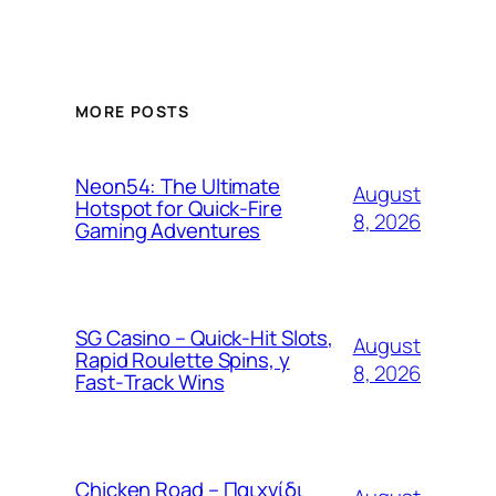
MORE POSTS
Neon54: The Ultimate
August
Hotspot for Quick‑Fire
8, 2026
Gaming Adventures
SG Casino – Quick‑Hit Slots,
August
Rapid Roulette Spins, y
8, 2026
Fast‑Track Wins
Chicken Road – Παιχνίδι