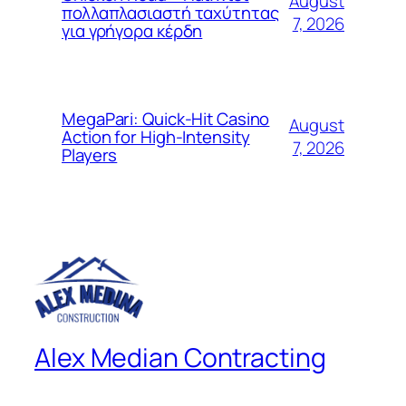
August
πολλαπλασιαστή ταχύτητας
7, 2026
για γρήγορα κέρδη
MegaPari: Quick‑Hit Casino
August
Action for High‑Intensity
7, 2026
Players
Alex Median Contracting