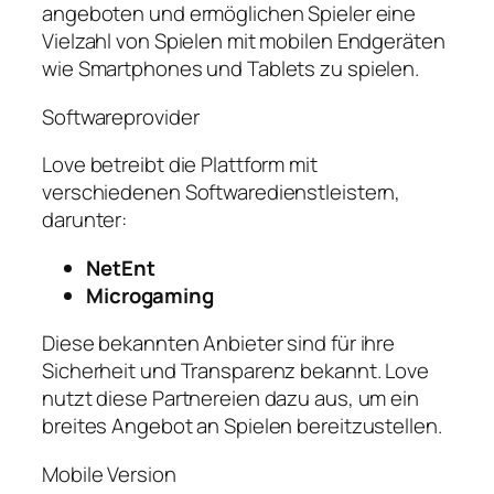
angeboten und ermöglichen Spieler eine
Vielzahl von Spielen mit mobilen Endgeräten
wie Smartphones und Tablets zu spielen.
Softwareprovider
Love betreibt die Plattform mit
verschiedenen Softwaredienstleistern,
darunter:
NetEnt
Microgaming
Diese bekannten Anbieter sind für ihre
Sicherheit und Transparenz bekannt. Love
nutzt diese Partnereien dazu aus, um ein
breites Angebot an Spielen bereitzustellen.
Mobile Version