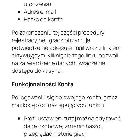
urodzenia)
Adres e-mail
Hasło do konta
Po zakończeniu tej części procedury
rejestracyjnej, gracz otrzymuje
potwierdzenie adresu e-mail wraz z linkiem
aktywującym. Kliknięcie tego linku pozwoli
na zatwierdzenie danych i włączenie
dostępu do kasyna.
Funkcjonalności Konta
Po logowaniu się do swojego konta, gracz
ma dostęp do następujących funkcji:
Profil ustawień: tutaj można edytować
dane osobowe, zmienić hasło i
przeglądać historię gier.