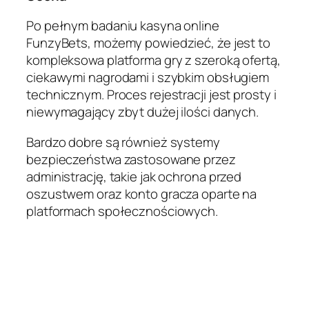
Po pełnym badaniu kasyna online
FunzyBets, możemy powiedzieć, że jest to
kompleksowa platforma gry z szeroką ofertą,
ciekawymi nagrodami i szybkim obsługiem
technicznym. Proces rejestracji jest prosty i
niewymagający zbyt dużej ilości danych.
Bardzo dobre są również systemy
bezpieczeństwa zastosowane przez
administrację, takie jak ochrona przed
oszustwem oraz konto gracza oparte na
platformach społecznościowych.