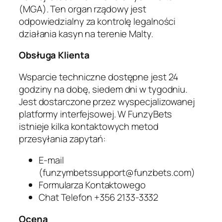
(MGA). Ten organ rządowy jest
odpowiedzialny za kontrolę legalności
działania kasyn na terenie Malty.
Obsługa Klienta
Wsparcie techniczne dostępne jest 24
godziny na dobę, siedem dni w tygodniu.
Jest dostarczone przez wyspecjalizowanej
platformy interfejsowej. W FunzyBets
istnieje kilka kontaktowych metod
przesyłania zapytań:
E-mail
(funzymbetssupport@funzbets.com)
Formularza Kontaktowego
Chat Telefon +356 2133-3332
Ocena