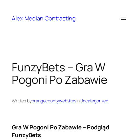
Alex Median Contracting
FunzyBets – Gra W
Pogoni Po Zabawie
Written by
orangecountywebsites
in
Uncategorized
Gra W Pogoni Po Zabawie – Podgląd
FunzyBets