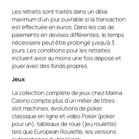
Les retraits sont traités dans un délai
maximum d’un jour ouvrable si la transaction
est effectuée en euros. Dans les cas de
paiements en devises différentes, le temps
nécessaire peut être prolongé jusqu’à 3
jours. Les conditions pour les retraites
incluent avoir au moins une fois déposé et
jouer avec des fonds propres.
Jeux
La collection complète de jeux chez Malina
Casino compte plus d’un millier de titres :
slot machines, évolutions de poker
classique en ligne et vidéo Poker (poker
pour un), tableaux de roue (jeu roulette)
tels que European Roulette, les versions