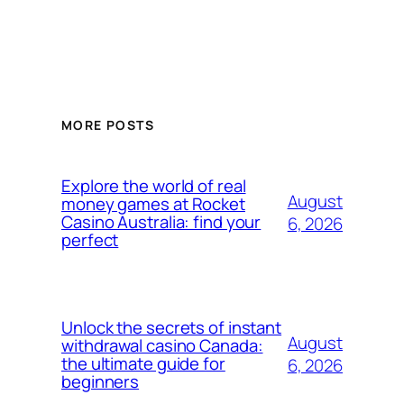
MORE POSTS
Explore the world of real
August
money games at Rocket
Casino Australia: find your
6, 2026
perfect
Unlock the secrets of instant
August
withdrawal casino Canada:
the ultimate guide for
6, 2026
beginners