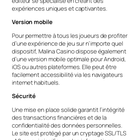
éditeur se spécialise en créant des
expériences uniques et captivantes.
Version mobile
Pour permettre à tous les joueurs de profiter
d’une expérience de jeu sur n’importe quel
dispositif, Malina Casino dispose également
d’une version mobile optimale pour Android,
iOS ou autres plateformes. Elle peut être
facilement accessibilité via les navigateurs
internet habituels.
Sécurité
Une mise en place solide garantit l’intégrité
des transactions financières et de la
confidentialité des données personnelles.
Le site est protégé par un cryptage SSL/TLS