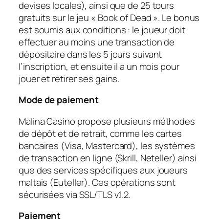
devises locales), ainsi que de 25 tours
gratuits sur le jeu « Book of Dead ». Le bonus
est soumis aux conditions : le joueur doit
effectuer au moins une transaction de
dépositaire dans les 5 jours suivant
l’inscription, et ensuite il a un mois pour
jouer et retirer ses gains.
Mode de paiement
Malina Casino propose plusieurs méthodes
de dépôt et de retrait, comme les cartes
bancaires (Visa, Mastercard), les systèmes
de transaction en ligne (Skrill, Neteller) ainsi
que des services spécifiques aux joueurs
maltais (Euteller). Ces opérations sont
sécurisées via SSL/TLS v.1.2.
Paiement