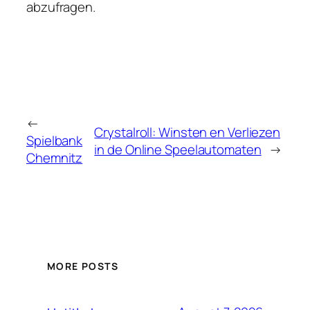
abzufragen.
←
Crystalroll: Winsten en Verliezen
Spielbank
in de Online Speelautomaten
→
Chemnitz
MORE POSTS