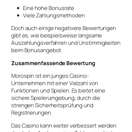
Eine hohe Bonusrate
Viele Zahlungsmethoden
Doch auch einige negativere Bewertungen
gibt es, wie beispielsweise langsame
Auszahlungsverfahren und Unstimmigkeiten
beim Bonusangebot.
Zusammenfassende Bewertung
Morospin ist ein junges Casino-
Unternehmen mit einer Vielzahl von
Funktionen und Spielen. Es bietet eine
sichere Spielerumgebung, durch die
strengen Sicherheitsprüfung und
Registrierungen.
Das Casino kann weiter verbessert werden