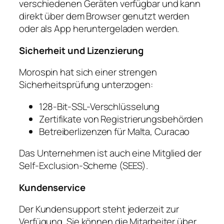
verschiedenen Geräten verfügbar und kann
direkt über dem Browser genutzt werden
oder als App heruntergeladen werden.
Sicherheit und Lizenzierung
Morospin hat sich einer strengen
Sicherheitsprüfung unterzogen:
128-Bit-SSL-Verschlüsselung
Zertifikate von Registrierungsbehörden
Betreiberlizenzen für Malta, Curacao
Das Unternehmen ist auch eine Mitglied der
Self-Exclusion-Scheme (SEES).
Kundenservice
Der Kundensupport steht jederzeit zur
Verfügung. Sie können die Mitarbeiter über