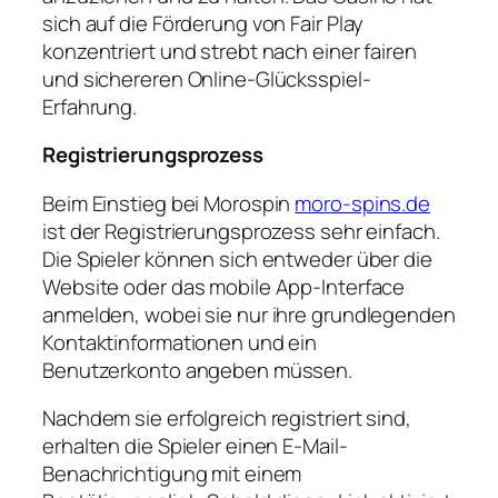
sich auf die Förderung von Fair Play
konzentriert und strebt nach einer fairen
und sichereren Online-Glücksspiel-
Erfahrung.
Registrierungsprozess
Beim Einstieg bei Morospin
moro-spins.de
ist der Registrierungsprozess sehr einfach.
Die Spieler können sich entweder über die
Website oder das mobile App-Interface
anmelden, wobei sie nur ihre grundlegenden
Kontaktinformationen und ein
Benutzerkonto angeben müssen.
Nachdem sie erfolgreich registriert sind,
erhalten die Spieler einen E-Mail-
Benachrichtigung mit einem