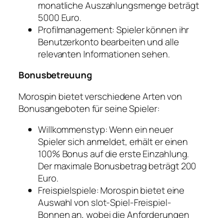
monatliche Auszahlungsmenge beträgt
5000 Euro.
Profilmanagement: Spieler können ihr
Benutzerkonto bearbeiten und alle
relevanten Informationen sehen.
Bonusbetreuung
Morospin bietet verschiedene Arten von
Bonusangeboten für seine Spieler:
Willkommenstyp: Wenn ein neuer
Spieler sich anmeldet, erhält er einen
100% Bonus auf die erste Einzahlung.
Der maximale Bonusbetrag beträgt 200
Euro.
Freispielspiele: Morospin bietet eine
Auswahl von slot-Spiel-Freispiel-
Bonnen an, wobei die Anforderungen