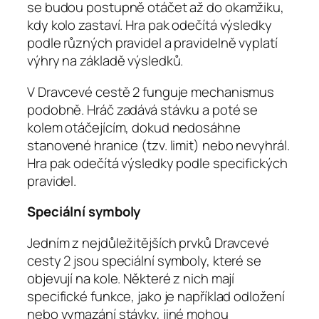
se budou postupně otáčet až do okamžiku,
kdy kolo zastaví. Hra pak odečítá výsledky
podle různých pravidel a pravidelně vyplatí
výhry na základě výsledků.
V Dravcevé cestě 2 funguje mechanismus
podobně. Hráč zadává stávku a poté se
kolem otáčejícím, dokud nedosáhne
stanovené hranice (tzv. limit) nebo nevyhrál.
Hra pak odečítá výsledky podle specifických
pravidel.
Speciální symboly
Jedním z nejdůležitějších prvků Dravcevé
cesty 2 jsou speciální symboly, které se
objevují na kole. Některé z nich mají
specifické funkce, jako je například odložení
nebo vymazání stávky, jiné mohou