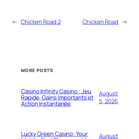
←
Chicken Road 2
Chicken Road
→
MORE POSTS
Casino Infinity Casino : Jeu
August
Rapide, Gains Importants et
5, 2026
Action Instantanée
Lucky Green Casino: Your
August