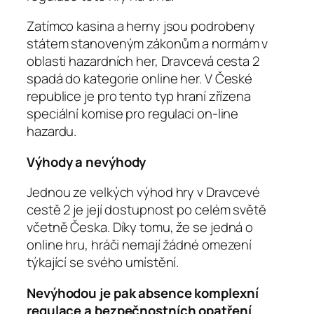
Zatímco kasina a herny jsou podrobeny
státem stanoveným zákonům a normám v
oblasti hazardních her, Dravcevá cesta 2
spadá do kategorie online her. V České
republice je pro tento typ hraní zřízena
speciální komise pro regulaci on-line
hazardu.
Výhody a nevýhody
Jednou ze velkých výhod hry v Dravcevé
cestě 2 je její dostupnost po celém světě
včetně Česka. Díky tomu, že se jedná o
online hru, hráči nemají žádné omezení
týkající se svého umístění.
Nevýhodou je pak absence komplexní
regulace a bezpečnostních opatření
,