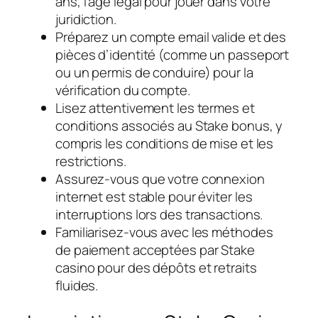
ans, l’âge légal pour jouer dans votre
juridiction.
Préparez un compte email valide et des
pièces d’identité (comme un passeport
ou un permis de conduire) pour la
vérification du compte.
Lisez attentivement les termes et
conditions associés au Stake bonus, y
compris les conditions de mise et les
restrictions.
Assurez-vous que votre connexion
internet est stable pour éviter les
interruptions lors des transactions.
Familiarisez-vous avec les méthodes
de paiement acceptées par Stake
casino pour des dépôts et retraits
fluides.