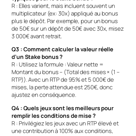
R : Elles varient, mais incluent souvent un
multiplicateur (ex: 30x) appliqué au bonus
plus le dépôt. Par exemple, pour un bonus
de 50€ sur un dépôt de 50€ avec 30x, misez
3 000€ avant retrait.
Q3 : Comment calculer la valeur réelle
d’un Stake bonus ?
R : Utilisez la formule : Valeur nette =
Montant du bonus – (Total des mises × (1 –
RTP)). Avec un RTP de 95% et 5 000€ de
mises, la perte attendue est 250€, donc
ajustez en conséquence.
Q4 : Quels jeux sont les meilleurs pour
remplir les conditions de mise ?
R : Privilégiez les jeux avec un RTP élevé et
une contribution à 100% aux conditions,