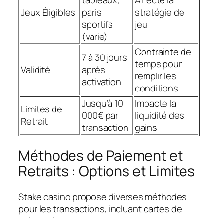
tableaux,
Affecte la
Jeux Éligibles
paris
stratégie de
sportifs
jeu
(varie)
Contrainte de
7 à 30 jours
temps pour
Validité
après
remplir les
activation
conditions
Jusqu’à 10
Impacte la
Limites de
000€ par
liquidité des
Retrait
transaction
gains
Méthodes de Paiement et
Retraits : Options et Limites
Stake casino propose diverses méthodes
pour les transactions, incluant cartes de