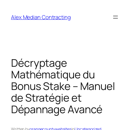
Alex Median Contracting
Décryptage
Mathématique du
Bonus Stake – Manuel
de Stratégie et
Dépannage Avancé
Written by
orangecountywebsites
in
Uncategorized