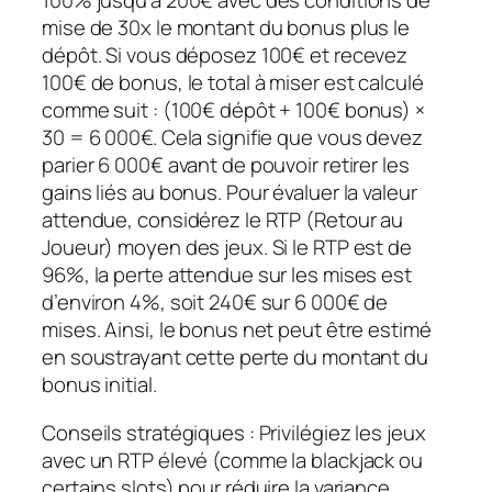
100% jusqu’à 200€ avec des conditions de
mise de 30x le montant du bonus plus le
dépôt. Si vous déposez 100€ et recevez
100€ de bonus, le total à miser est calculé
comme suit : (100€ dépôt + 100€ bonus) ×
30 = 6 000€. Cela signifie que vous devez
parier 6 000€ avant de pouvoir retirer les
gains liés au bonus. Pour évaluer la valeur
attendue, considérez le RTP (Retour au
Joueur) moyen des jeux. Si le RTP est de
96%, la perte attendue sur les mises est
d’environ 4%, soit 240€ sur 6 000€ de
mises. Ainsi, le bonus net peut être estimé
en soustrayant cette perte du montant du
bonus initial.
Conseils stratégiques : Privilégiez les jeux
avec un RTP élevé (comme la blackjack ou
certains slots) pour réduire la variance.