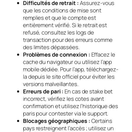
Difficultés de retrait :
Assurez-vous
que les conditions de mise sont
remplies et que le compte est
entièrement vérifié. Si le retrait est
refusé, consultez les logs de
transaction pour des erreurs comme
des limites dépassées.
Problèmes de connexion :
Effacez le
cache du navigateur ou utilisez l’app
mobile dédiée. Pour l’app, téléchargez-
la depuis le site officiel pour éviter les
versions malveillantes.
Erreurs de pari :
En cas de stake bet
incorrect, vérifiez les cotes avant
confirmation et utilisez l’historique des
paris pour contester via le support.
Blocages géographiques :
Certains
pays restreignent l’accès ; utilisez un