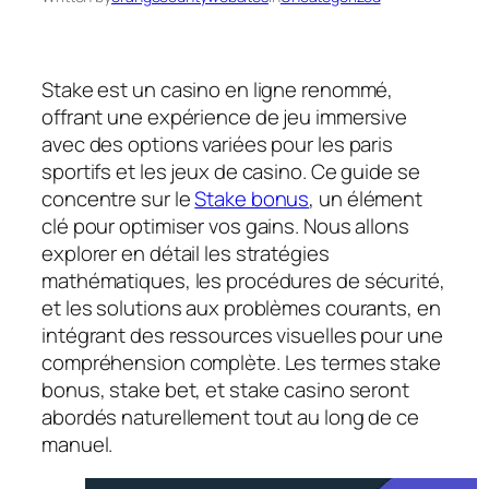
Stake est un casino en ligne renommé,
offrant une expérience de jeu immersive
avec des options variées pour les paris
sportifs et les jeux de casino. Ce guide se
concentre sur le
Stake bonus
, un élément
clé pour optimiser vos gains. Nous allons
explorer en détail les stratégies
mathématiques, les procédures de sécurité,
et les solutions aux problèmes courants, en
intégrant des ressources visuelles pour une
compréhension complète. Les termes stake
bonus, stake bet, et stake casino seront
abordés naturellement tout au long de ce
manuel.