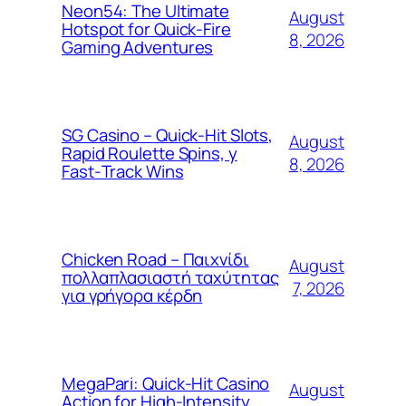
Neon54: The Ultimate
August
Hotspot for Quick‑Fire
8, 2026
Gaming Adventures
SG Casino – Quick‑Hit Slots,
August
Rapid Roulette Spins, y
8, 2026
Fast‑Track Wins
Chicken Road – Παιχνίδι
August
πολλαπλασιαστή ταχύτητας
7, 2026
για γρήγορα κέρδη
MegaPari: Quick‑Hit Casino
August
Action for High‑Intensity