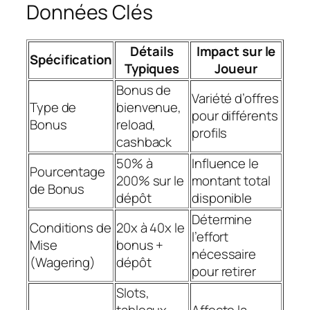
Données Clés
Détails
Impact sur le
Spécification
Typiques
Joueur
Bonus de
Variété d’offres
Type de
bienvenue,
pour différents
Bonus
reload,
profils
cashback
50% à
Influence le
Pourcentage
200% sur le
montant total
de Bonus
dépôt
disponible
Détermine
Conditions de
20x à 40x le
l’effort
Mise
bonus +
nécessaire
(Wagering)
dépôt
pour retirer
Slots,