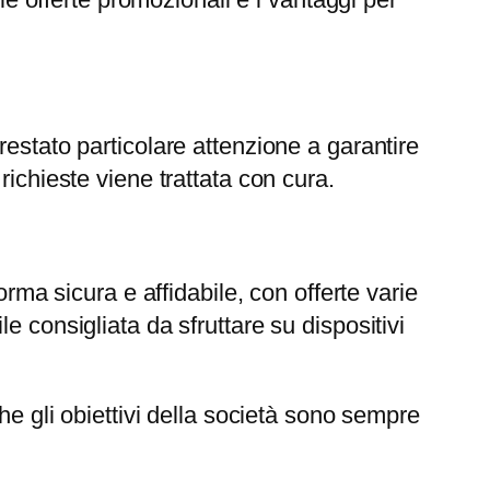
estato particolare attenzione a garantire
ichieste viene trattata con cura.
rma sicura e affidabile, con offerte varie
 consigliata da sfruttare su dispositivi
he gli obiettivi della società sono sempre