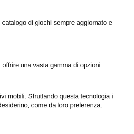
un catalogo di giochi sempre aggiornato e
er offrire una vasta gamma di opzioni.
vi mobili. Sfruttando questa tecnologia i
desiderino, come da loro preferenza.