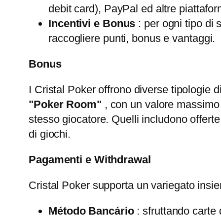
debit card), PayPal ed altre piattafor
Incentivi e Bonus
: per ogni tipo d
raccogliere punti, bonus e vantaggi.
Bonus
I Cristal Poker offrono diverse tipologie 
"Poker Room"
, con un valore massimo d
stesso giocatore. Quelli includono offert
di giochi.
Pagamenti e Withdrawal
Cristal Poker supporta un variegato insiem
Método Bancário
: sfruttando carte