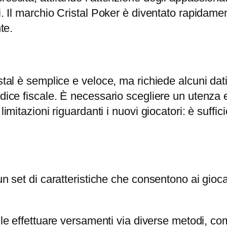
i. Il marchio Cristal Poker è diventato rapidame
te.
ristal è semplice e veloce, ma richiede alcuni 
odice fiscale. È necessario scegliere un utenza
 limitazioni riguardanti i nuovi giocatori: è suf
un set di caratteristiche che consentono ai gioca
ile effettuare versamenti via diverse metodi, com