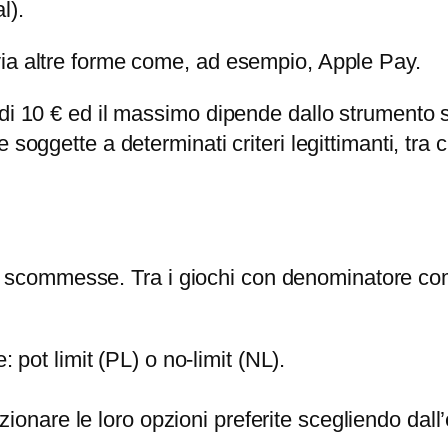
l).
via altre forme come, ad esempio, Apple Pay.
di 10 € ed il massimo dipende dallo strumento s
soggette a determinati criteri legittimanti, tra c
oco e scommesse. Tra i giochi con denominatore c
: pot limit (PL) o no-limit (NL).
ezionare le loro opzioni preferite scegliendo dall