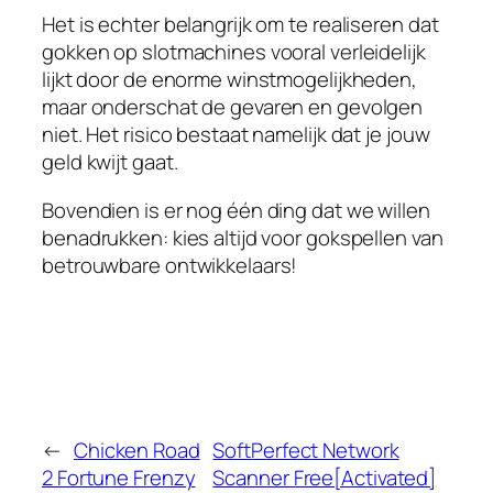
Het is echter belangrijk om te realiseren dat
gokken op slotmachines vooral verleidelijk
lijkt door de enorme winstmogelijkheden,
maar onderschat de gevaren en gevolgen
niet. Het risico bestaat namelijk dat je jouw
geld kwijt gaat.
Bovendien is er nog één ding dat we willen
benadrukken: kies altijd voor gokspellen van
betrouwbare ontwikkelaars!
←
Chicken Road
SoftPerfect Network
2 Fortune Frenzy
Scanner Free[Activated]