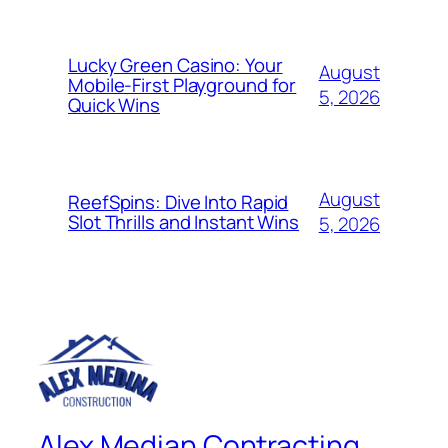
Lucky Green Casino: Your
August
Mobile‑First Playground for
5, 2026
Quick Wins
August
ReefSpins: Dive Into Rapid
Slot Thrills and Instant Wins
5, 2026
Alex Median Contracting