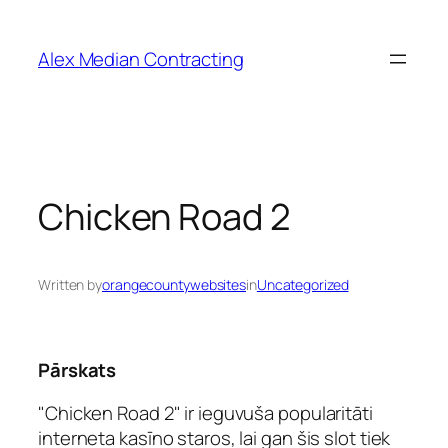
Alex Median Contracting
Chicken Road 2
Written by
orangecountywebsites
in
Uncategorized
Pārskats
"Chicken Road 2" ir ieguvuša popularitāti
interneta kasīno staros, lai gan šis slot tiek