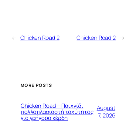
←
Chicken Road 2
Chicken Road 2
→
MORE POSTS
Chicken Road – Παιχνίδι
August
πολλαπλασιαστή ταχύτητας
7, 2026
για γρήγορα κέρδη