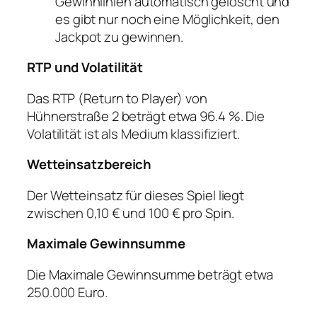
Gewinnlinien automatisch gelöscht und
es gibt nur noch eine Möglichkeit, den
Jackpot zu gewinnen.
RTP und Volatilität
Das RTP (Return to Player) von
Hühnerstraße 2 beträgt etwa 96.4 %. Die
Volatilität ist als Medium klassifiziert.
Wetteinsatzbereich
Der Wetteinsatz für dieses Spiel liegt
zwischen 0,10 € und 100 € pro Spin.
Maximale Gewinnsumme
Die Maximale Gewinnsumme beträgt etwa
250.000 Euro.