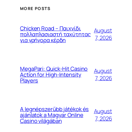
MORE POSTS
Chicken Road – Παιχνίδι
August
πολλαπλασιαστή ταχύτητας
7, 2026
για γρήγορα κέρδη
MegaPari: Quick‑Hit Casino
August
Action for High‑Intensity
7, 2026
Players
A legnépszerűbb játékok és
August
ajánlatok a Magyar Online
7, 2026
Casino világában