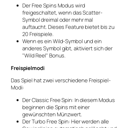
Der Free Spins Modus wird
freigeschaltet, wenn das Scatter-
Symbol dreimal oder mehr mal
auftaucht. Dieses Feature bietet bis zu
20 Freispiele.
Wenn es ein Wild-Symbol und ein
anderes Symbol gibt, aktiviert sich der
"Wild Reel" Bonus.
Freispielmodi
Das Spiel hat zwei verschiedene Freispiel-
Modi:
Der Classic Free Spin: In diesem Modus
beginnen die Spins mit einer
gewünschten Münzwert.
Der Turbo Free Spin: Hier werden alle