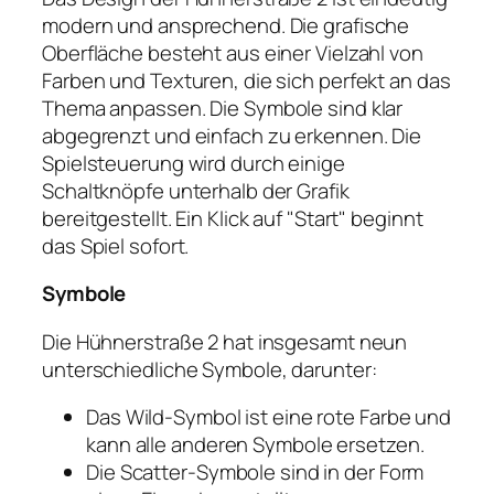
modern und ansprechend. Die grafische
Oberfläche besteht aus einer Vielzahl von
Farben und Texturen, die sich perfekt an das
Thema anpassen. Die Symbole sind klar
abgegrenzt und einfach zu erkennen. Die
Spielsteuerung wird durch einige
Schaltknöpfe unterhalb der Grafik
bereitgestellt. Ein Klick auf "Start" beginnt
das Spiel sofort.
Symbole
Die Hühnerstraße 2 hat insgesamt neun
unterschiedliche Symbole, darunter:
Das Wild-Symbol ist eine rote Farbe und
kann alle anderen Symbole ersetzen.
Die Scatter-Symbole sind in der Form