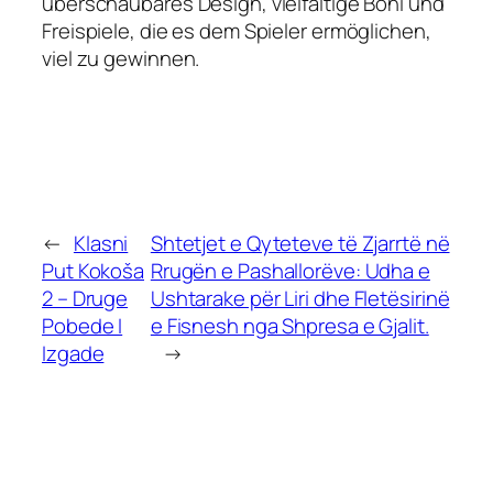
überschaubares Design, vielfältige Boni und
Freispiele, die es dem Spieler ermöglichen,
viel zu gewinnen.
←
Klasni
Shtetjet e Qyteteve të Zjarrtë në
Put Kokoša
Rrugën e Pashallorëve: Udha e
2 – Druge
Ushtarake për Liri dhe Fletësirinë
Pobede I
e Fisnesh nga Shpresa e Gjalit.
Izgade
→