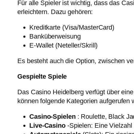
Für alle Spieler ist wichtig, dass das C
erleichtern. Dazu gehören:
Kreditkarte (Visa/MasterCard)
Banküberweisung
E-Wallet (Neteller/Skrill)
Es besteht auch die Option, zwischen 
Gespielte Spiele
Das Casino Heidelberg verfügt über ein
können folgende Kategorien aufgerufen 
Casino-Spielen
: Roulette, Black J
Live-Casino
-Spielen: Eine Vielzahl