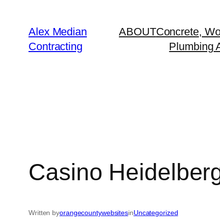
Alex Median
ABOUT
Concrete, Wo
Contracting
Plumbing A
Casino Heidelber
Written by
orangecountywebsites
in
Uncategorized