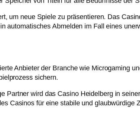
er Speicher von Titeln für alle Bedürfnisse der S
iert, um neue Spiele zu präsentieren. Das Casin
 ein automatisches Abmelden im Fall eines uner
lierte Anbieter der Branche wie Microgaming u
pielprozess sichern.
 Partner wird das Casino Heidelberg in seiner 
es Casinos für eine stabile und glaubwürdige