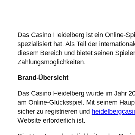
Das Casino Heidelberg ist ein Online-Spi
spezialisiert hat. Als Teil der internati
diesem Bereich und bietet seinen Spiel
Zahlungsmöglichkeiten.
Brand-Übersicht
Das Casino Heidelberg wurde im Jahr 20
am Online-Glücksspiel. Mit seinem Haupts
sicher zu registrieren und
heidelbergcas
Website erforderlich ist.