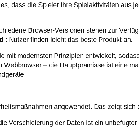
es, dass die Spieler ihre Spielaktivitäten aus
schiedene Browser-Versionen stehen zur Verfüg
id
: Nutzer finden leicht das beste Produkt an.
 mit modernsten Prinzipien entwickelt, sodass
n Webbrowser – die Hauptprämisse ist eine max
ndgeräte.
rheitsmaßnahmen angewendet. Das zeigt sich d
die Verschleierung der Daten ist ein unbefugter 