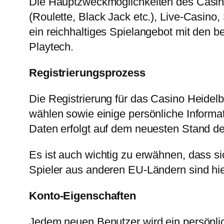
Die Hauptzweckmöglichkeiten des Casinos
(Roulette, Black Jack etc.), Live-Casino,
ein reichhaltiges Spielangebot mit den b
Playtech.
Registrierungsprozess
Die Registrierung für das Casino Heidelb
wählen sowie einige persönliche Informa
Daten erfolgt auf dem neuesten Stand de
Es ist auch wichtig zu erwähnen, dass si
Spieler aus anderen EU-Ländern sind hie
Konto-Eigenschaften
Jedem neuen Benutzer wird ein persönlich