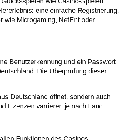
n Glücksspielen wie Casino-Spielen
lererlebnis: eine einfache Registrierung,
ler wie Microgaming, NetEnt oder
 eine Benutzerkennung und ein Passwort
Deutschland. Die Überprüfung dieser
 aus Deutschland öffnet, sondern auch
d Lizenzen varrieren je nach Land.
t allen Funktionen des Casinos