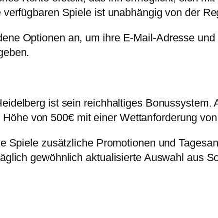
e verfügbaren Spiele ist unabhängig von der Reg
edene Optionen an, um ihre E-Mail-Adresse und
ugeben.
Heidelberg ist sein reichhaltiges Bonussystem.
Höhe von 500€ mit einer Wettanforderung von 
iche Spiele zusätzliche Promotionen und Tagesa
täglich gewöhnlich aktualisierte Auswahl aus S