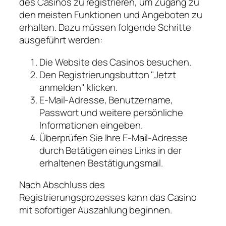
des Casinos zu registrieren, um Zugang zu
den meisten Funktionen und Angeboten zu
erhalten. Dazu müssen folgende Schritte
ausgeführt werden:
Die Website des Casinos besuchen.
Den Registrierungsbutton "Jetzt
anmelden" klicken.
E-Mail-Adresse, Benutzername,
Passwort und weitere persönliche
Informationen eingeben.
Überprüfen Sie Ihre E-Mail-Adresse
durch Betätigen eines Links in der
erhaltenen Bestätigungsmail.
Nach Abschluss des
Registrierungsprozesses kann das Casino
mit sofortiger Auszahlung beginnen.