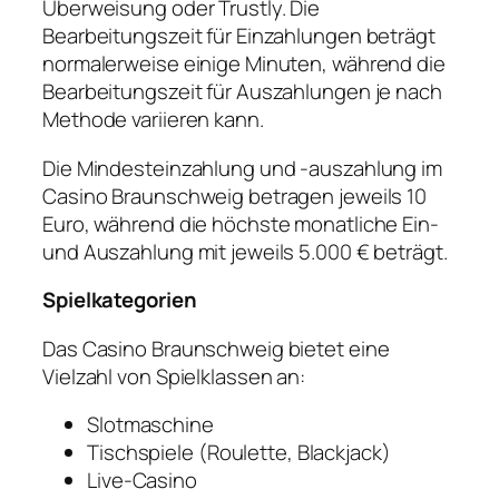
Überweisung oder Trustly. Die
Bearbeitungszeit für Einzahlungen beträgt
normalerweise einige Minuten, während die
Bearbeitungszeit für Auszahlungen je nach
Methode variieren kann.
Die Mindesteinzahlung und -auszahlung im
Casino Braunschweig betragen jeweils 10
Euro, während die höchste monatliche Ein-
und Auszahlung mit jeweils 5.000 € beträgt.
Spielkategorien
Das Casino Braunschweig bietet eine
Vielzahl von Spielklassen an:
Slotmaschine
Tischspiele (Roulette, Blackjack)
Live-Casino