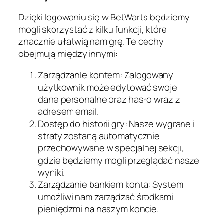
Dzięki logowaniu się w BetWarts będziemy
mogli skorzystać z kilku funkcji, które
znacznie ułatwią nam grę. Te cechy
obejmują między innymi:
Zarządzanie kontem: Zalogowany
użytkownik może edytować swoje
dane personalne oraz hasło wraz z
adresem email.
Dostęp do historii gry: Nasze wygrane i
straty zostaną automatycznie
przechowywane w specjalnej sekcji,
gdzie będziemy mogli przeglądać nasze
wyniki.
Zarządzanie bankiem konta: System
umożliwi nam zarządzać środkami
pieniędzmi na naszym koncie.