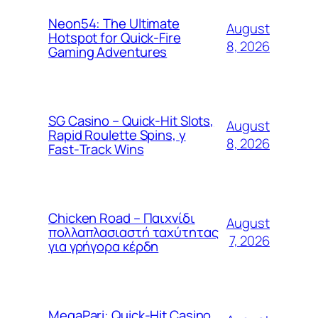
Neon54: The Ultimate
August
Hotspot for Quick‑Fire
8, 2026
Gaming Adventures
SG Casino – Quick‑Hit Slots,
August
Rapid Roulette Spins, y
8, 2026
Fast‑Track Wins
Chicken Road – Παιχνίδι
August
πολλαπλασιαστή ταχύτητας
7, 2026
για γρήγορα κέρδη
MegaPari: Quick‑Hit Casino