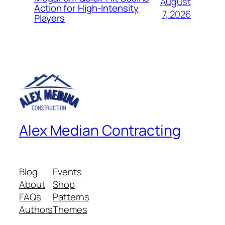
August
Action for High‑Intensity
7, 2026
Players
Alex Median Contracting
Blog
Events
About
Shop
FAQs
Patterns
Authors
Themes