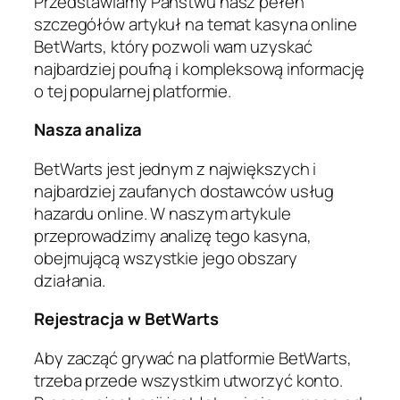
Przedstawiamy Państwu nasz pełen
szczegółów artykuł na temat kasyna online
BetWarts, który pozwoli wam uzyskać
najbardziej poufną i kompleksową informację
o tej popularnej platformie.
Nasza analiza
BetWarts jest jednym z największych i
najbardziej zaufanych dostawców usług
hazardu online. W naszym artykule
przeprowadzimy analizę tego kasyna,
obejmującą wszystkie jego obszary
działania.
Rejestracja w BetWarts
Aby zacząć grywać na platformie BetWarts,
trzeba przede wszystkim utworzyć konto.